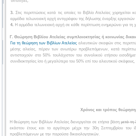
οντότητες.
3.
Στις περιπτώσεις κατά τις οποίες το Βιβλίο Ατελείας χορηγείται
αρμόδια τελωνειακή αρχή αντιγράφου της δήλωσης έναρξης εργασιών δ
4.
Η αρμόδια τελωνειακή αρχή σε κάθε περίπτωση ενημερώνει για τη χο
Γ. Θεώρηση Βιβλίου Ατελείας συμπλοιοκτησίας ή κοινωνίας δικ
Για τη θεώρηση των Βιβλίων Ατελείας
αλιευτικών σκαφών στις περιπτώ
μέσης αλιείας, πέραν των ανωτέρω προβλεπόμενων, κατά περίπτωσ
αντιστοιχούν στο 50% τουλάχιστον του συνολικού ετήσιου εισοδήμα
συνιδιοκτησίας ίσο ή μεγαλύτερο του 50% επί του αλιευτικού σκάφους
Χρόνος και τρόπος θεώρησης
Η θεώρηση των Βιβλίων Ατελείας διενεργείται σε ετήσια βάση
μετά τη
εκάστου έτους και το αργότερο μέχρι την 30η Σεπτεμβρίου του 
προβλεπόμενων με την παρούσα δικαιολογητικών.