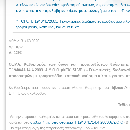
«Τελωνειακές διαδικασίες εφοδιασμού πλοίων, αεροσκαφών, διπλ
κ.λ.π.» για την παραλαβή καυσίμων με απαλλαγή από τον Ε.Φ.Κ» 
ΥΠΟΙΚ. Τ. 1940/41/2003. Τελωνειακές διαδικασίες εφοδιασμού π
τροφοεφόδια, καπνικά, καύσιμα κ.λπ.
Αθήνα 31/12/2020
Αρ. πρωτ.:
Α. 1293
ΘΕΜΑ: Καθορισμός των όρων και προϋποθέσεων θεώρησης τ
Τ.1940/41/14.4.2003 Α.Υ.Ο.Ο (ΦΕΚ 516/Β΄) «Τελωνειακές διαδι
προορισμών με τροφοεφόδια, καπνικά, καύσιμα κ.λ.π.» για την 
Καθορίζουμε τους όρους και προϋποθέσεις θεώρησης του Βιβλίου Α
Ε.Φ.Κ. ως ακολούθως:
Πεδίο 
Με την παρούσα καθορίζονται οι όροι και προϋποθέσεις θεώρησης από 
ορίζεται στο
άρθρο 7 της υπό στοιχεία Τ.1940/41/14.4.2003 Α.Υ.Ο.Ο
(Β’
Για την εφαρμογή της παρούσας απόφασης νοούνται ως: