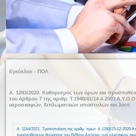
Εγκύκλιοι - ΠΟΛ
Α. 1293/2020. Καθορισμός των όρων και προϋποθέ
του άρθρου 7 της αριθμ. Τ.1940/41/14.4.2003 Α.Υ.Ο
αεροσκαφών, διπλωματικών αποστολών και λοιπ
Α. 1154/2021. Τροποποίηση της αριθμ. πρωτ. Α.1293/23-12-2020 Α
προϋποθέσεων θεώρησης του Βιβλίου Ατελείας των αλιευτικών σκα