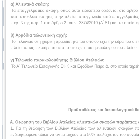
α) Αλιευτικά σκάφη:
Τα επαγγελματικά σκάφη, όπως αυτά ειδικότερα ορίζονται στο άρθρο 2 
κατ’ αποκλειστικότητα, στην αλιεία- σπογγαλιεία από επαγγελματίε
περ. β της παρ. 1 στο άρθρο 2 του ν. 3874/2010 (Α ́ 51) και τα οποία
β) Αρμόδια τελωνειακή αρχή:
Το Τελωνείο στη χωρική αρμοδιότητα του οποίου έχει την έδρα του ο 
πλοίο, όπως τεκμαίρεται από τα στοιχεία του ημερολογίου του πλοίου
γ) Τελωνείο παρακολούθησης Βιβλίου Ατελειών:
Το Α ́ Τελωνείο Εισαγωγής ΕΦΚ και Εφοδίων Πειραιά, στο οποίο τηρεί
Προϋποθέσεις και δικαιολογητικά θ
Α. Θεώρηση του Βιβλίου Ατελείας αλιευτικών σκαφών παράκτιας 
1.
Για τη θεώρηση των Βιβλίων Ατελείας των αλιευτικών σκαφών πα
ενδιαφερόμενο αλιέα να αντιστοιχούν στο 50% τουλάχιστον του συνολι