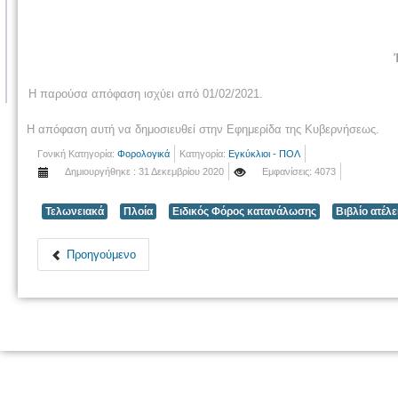
Η παρούσα απόφαση ισχύει από 01/02/2021.
Η απόφαση αυτή να δημοσιευθεί στην Εφημερίδα της Κυβερνήσεως.
Γονική Κατηγορία:
Φορολογικά
Κατηγορία:
Εγκύκλιοι - ΠΟΛ
Δημιουργήθηκε : 31 Δεκεμβρίου 2020
Εμφανίσεις: 4073
Τελωνειακά
Πλοία
Ειδικός Φόρος κατανάλωσης
Βιβλίο ατέλε
Προηγούμενο