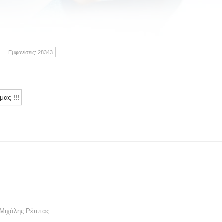
Εμφανίσεις: 28343
ας !!!
Μιχάλης Ρέππας.