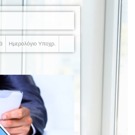
ά
Ημερολόγιο Υποχρ.