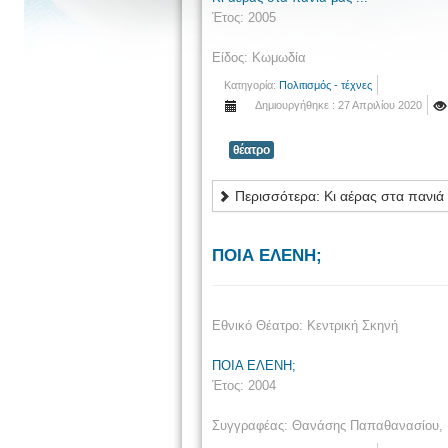
Έτος: 2005
Είδος: Κωμωδία
Κατηγορία:
Πολιτισμός - τέχνες
Δημιουργήθηκε : 27 Απριλίου 2020
θέατρο
Περισσότερα: Κι αέρας στα πανιά μ
ΠΟΙΑ ΕΛΕΝΗ;
Εθνικό Θέατρο: Κεντρική Σκηνή
ΠΟΙΑ ΕΛΕΝΗ;
Έτος: 2004
Συγγραφέας: Θανάσης Παπαθανασίου, 