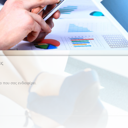
ες
ο που σας ενδιαφέρει.