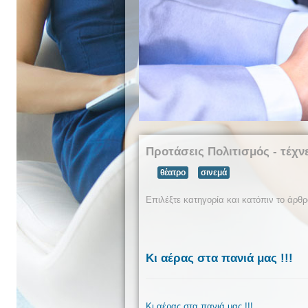
Προτάσεις
Πολιτισμός - τέχν
θέατρο
σινεμά
Επιλέξτε κατηγορία και κατόπιν το άρθρ
Κι αέρας στα πανιά μας !!!
Κι αέρας στα πανιά μας !!!