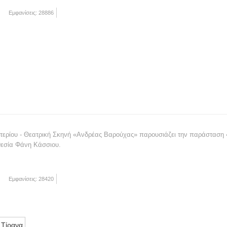
Εμφανίσεις: 28886
στερίου - Θεατρική Σκηνή «Ανδρέας Βαρούχας» παρουσιάζει την παράσταση 
εσία Φάνη Κάσσιου.
Εμφανίσεις: 28420
 Τίρανα