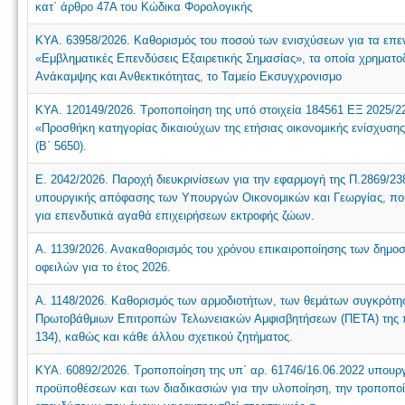
κατ΄ άρθρο 47Α του Κώδικα Φορολογικής
ΚΥΑ. 63958/2026. Καθορισμός του ποσού των ενισχύσεων για τα επεν
«Εμβληματικές Επενδύσεις Εξαιρετικής Σημασίας», τα οποία χρηματο
Ανάκαμψης και Ανθεκτικότητας, το Ταμείο Εκσυγχρονισμο
ΚΥΑ. 120149/2026. Τροποποίηση της υπό στοιχεία 184561 ΕΞ 2025/2
«Προσθήκη κατηγορίας δικαιούχων της ετήσιας οικονομικής ενίσχυσης 
(Β΄ 5650).
Ε. 2042/2026. Παροχή διευκρινίσεων για την εφαρμογή της Π.2869/23
υπουργικής απόφασης των Υπουργών Οικονομικών και Γεωργίας, πο
για επενδυτικά αγαθά επιχειρήσεων εκτροφής ζώων.
Α. 1139/2026. Ανακαθορισμός του χρόνου επικαιροποίησης των δημ
οφειλών για το έτος 2026.
Α. 1148/2026. Καθορισμός των αρμοδιοτήτων, των θεμάτων συγκρότησ
Πρωτοβάθμιων Επιτροπών Τελωνειακών Αμφισβητήσεων (ΠΕΤΑ) της παρ
134), καθώς και κάθε άλλου σχετικού ζητήματος.
ΚΥΑ. 60892/2026. Τροποποίηση της υπ΄ αρ. 61746/16.06.2022 υπου
προϋποθέσεων και των διαδικασιών για την υλοποίηση, την τροποποί