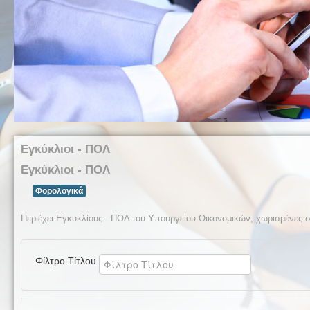
Εγκύκλιοι - ΠΟΛ
Εγκύκλιοι - ΠΟΛ
Φορολογικά
Περιέχει Εγκυκλίους - ΠΟΛ του Υπουργείου Οικονομικών, χωρισμένες σ
Φίλτρο Τίτλου