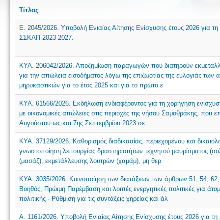
Τίτλος
Ε. 2045/2026. Υποβολή Ενιαίας Αίτησης Ενίσχυσης έτους 2026 για τη
ΣΣΚΑΠ 2023-2027.
ΚΥΑ. 206042/2026. Αποζημίωση παραγωγών που διατηρούν εκμεταλλε
για την απώλεια εισοδήματος λόγω της επιζωοτίας της ευλογιάς των
μηρυκαστικών για το έτος 2025 και για το πρώτο ε
ΚΥΑ. 61566/2026. Εκδήλωση ενδιαφέροντος για τη χορήγηση ενίσχυση
με οικονομικές απώλειες στις περιοχές της νήσου Σαμοθράκης, που ε
Αυγούστου ως και 7ης Σεπτεμβρίου 2023 σε
ΚΥΑ. 37129/2026. Καθορισμός διαδικασίας, περιεχομένου και δικαιο
γνωστοποίηση λειτουργίας δραστηριοτήτων τεχνητού μαυρίσματος (σο
(μασάζ), εκμετάλλευσης λουτρών (χαμάμ), μη θερ
ΚΥΑ. 3035/2026. Κοινοποίηση των διατάξεων των άρθρων 51, 54, 62,
Βοηθός, Πρώιμη Παρέμβαση και λοιπές ενεργητικές πολιτικές για άτομ
πολιτικής - Ρύθμιση για τις συντάξεις χηρείας και άλ
Α. 1161/2026. Υποβολή Ενιαίας Αίτησης Ενίσχυσης έτους 2026 για τη