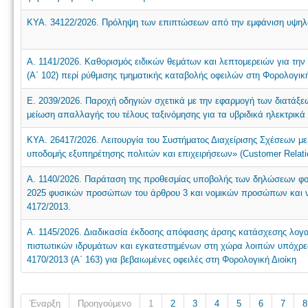
ΚΥΑ. 34122/2026. Πρόληψη των επιπτώσεων από την εμφάνιση υψη
Α. 1141/2026. Καθορισμός ειδικών θεμάτων και λεπτομερειών για την
(Α΄ 102) περί ρύθμισης τμηματικής καταβολής οφειλών στη Φορολογική
Ε. 2039/2026. Παροχή οδηγιών σχετικά με την εφαρμογή των διατάξε
μείωση απαλλαγής του τέλους ταξινόμησης για τα υβριδικά ηλεκτρικά 
ΚΥΑ. 26417/2026. Λειτουργία του Συστήματος Διαχείρισης Σχέσεων με
υποδομής εξυπηρέτησης πολιτών και επιχειρήσεων» (Customer Relat
Α. 1140/2026. Παράταση της προθεσμίας υποβολής των δηλώσεων φο
2025 φυσικών προσώπων του άρθρου 3 και νομικών προσώπων και νο
4172/2013.
Α. 1145/2026. Διαδικασία έκδοσης απόφασης άρσης κατάσχεσης λογ
πιστωτικών ιδρυμάτων και εγκατεστημένων στη χώρα λοιπών υπόχρ
4170/2013 (Α΄ 163) για βεβαιωμένες οφειλές στη Φορολογική Διοίκη
Έναρξη
Προηγούμενο
1
2
3
4
5
6
7
8