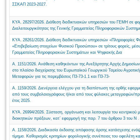
ΣΣΚΑΠ 2023-2027.
ΚΥΑ. 28297/2026. Διάθεση διαδικτυακών υπηρεσιών του ΓΕΜΗ σε φορ
Διαλειτουργικότητας της Γενικής Γραμματείας Πληροφοριακών Συστη
ΚΥΑ. 28261/2026. Διάθεση διαδικτυακών υπηρεσιών «Πληροφορίες Φ
«Επιβεβαίωση στοιχείων Φυσικού Προσώπου» σε τρίτους φορείς, μέσω 
Γραμματείας Πληροφοριακών Συστημάτων και Ψηφιακής Δια
Α. 1151/2026. Ανάθεση καθηκόντων της Ανεξάρτητης Αρχής Δημοσ
στο πλαίσιο διαχείρισης του Ευρωπαϊκού Γεωργικού Ταμείου Αγροτι
Μεταφορών για τις παρεμβάσεις Π3-73-1.1 και Π3-73-
Α. 1159/2026. Διενέργεια ελέγχου για τη διαπίστωση της ορθής εφαρμ
από τους συμβολαιογράφους ή/και από τους φύλακες μεταγραφών/προ
έτος 2025.
ΚΥΑ. 26994/2026. Σύσταση, οργάνωση και λειτουργία του κεντρικού
διοικητικών πράξεων, κατ΄ εφαρμογή της παρ. 7 του άρθρου 3 του N .
Α. 1158/2026. Διαδικασία έκδοσης απόφασης άρσης κατάσχεσης ενόψε
τίμημα. Καθορισμός κριτηρίων φορολογικής συνέπειας του οφειλέτη κ