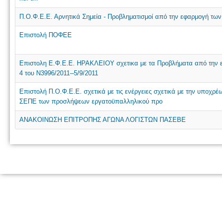
Π.Ο.Φ.Ε.Ε. Αρνητικά Σημεία - Προβληματισμοί από την εφαρμογή τω
Επιστολή ΠΟΦΕΕ
Επιστολη Ε.Φ.Ε.Ε. ΗΡΑΚΛΕΙΟΥ σχετικα με τα Προβλήματα από την 
4 του Ν3996/2011--5/9/2011
Επιστολή Π.Ο.Φ.Ε.Ε. σχετικά με τις ενέργειες σχετικά με την υποχ
ΣΕΠΕ των προσλήψεων εργατοϋπαλληλικού προ
ΑΝΑΚΟΙΝΩΣΗ ΕΠΙΤΡΟΠΗΣ ΑΓΩΝΑ ΛΟΓΙΣΤΩΝ ΠΑΣΕΒΕ