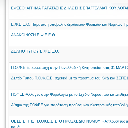
ΕΦΕΕΘ: ΑΙΤΗΜΑ ΠΑΡΑΤΑΣΗΣ ΔΗΛΩΣΗΣ ΕΠΑΓΓΕΛΜΑΤΙΚΟΥ ΛΟΓ
Ε.Φ.Ε.Ε.Θ. Παράταση υποβολής δηλώσεων Φυσικών και Νομικών 
ΑΝΑΚΟΙΝΩΣΗ Ε.Φ.Ε.Ε.Θ.
ΔΕΛΤΙΟ ΤΥΠΟΥ Ε.Φ.Ε.Ε.Θ.
Π.Ο.Φ.Ε.Ε.-Συμμετοχή στην Πανελλαδική Κινητοποίση στις 31 ΜΑΡΤ
Δελτίο Τύπου Π.Ο.Φ.Ε.Ε. σχετικά με τα πρόστιμα του ΚΦΔ και ΣΕΠΕ
ΠΟΦΕΕ-Αλλαγές στην Φορολογία με το Σχέδιο Νόμου που κατατέθηκε
Αίτημα της ΠΟΦΕΕ για παράταση προθεσμιών ηλεκτρονικής υποβολ
ΘΕΣΕΙΣ ΤΗΣ Π.Ο.Φ.Ε.Ε ΣΤΟ ΠΡΟΣΧΕΔΙΟ ΝΟΜΟΥ «Απλουστεύσεις στ
και ά..