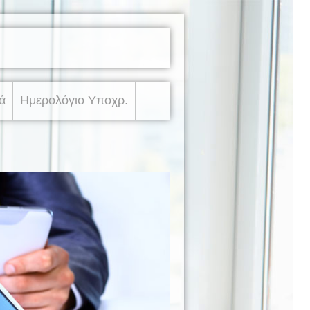
ά
Ημερολόγιο Υποχρ.