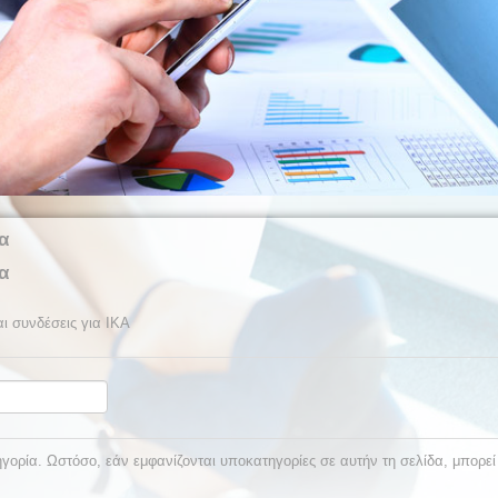
α
α
ι συνδέσεις για ΙΚΑ
ορία. Ωστόσο, εάν εμφανίζονται υποκατηγορίες σε αυτήν τη σελίδα, μπορεί