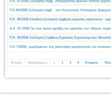
Π.Κ. 87/2006.Συλλογική σύμβ...επεξεργασίας φύλλων καπνού εργατ
Π.Κ.84/2006.Συλλογική σύμβ... των Κοινωνικών Λειτουργών βιομηχα
Π.Κ. 85/2006.Κλαδική συλλογική σύμβαση εργασίας αρτοποιιών - αρτ
Δ.Α. 24 /2006.Για τους όρους αμοιβής και εργασίας των οδηγών τουρ
Π.Κ. 83/2006.Συλλογική Σύμβαση Εργασίας Εργατοτεχνιτών Μεταλλεί
Π.Κ.752006. εργαζομένων στις μελετητικές-εργοληπτικές και κατασκευα
Έναρξη
Προηγούμενο
1
2
3
4
Επόμενο
Τέλο