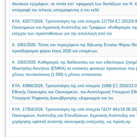
ιδιωτικών εγγράφων, τα οποία κατ΄ εφαρμογή των διατάξεων του Ν. 4
υπογραφή του τελικώς υπογράφοντος ή του εκδό
ΚΥΑ. 42877/2026. Τροποποίηση της υπό στοιχεία 127754 ΕΞ 2022/9
Οικονομικών και Αγροτικής Ανάπτυξης και Τροφίμων «Καθορισμός της 
ελέγχου των προϋποθέσεων για την απαλλαγή από τον
Α. 1061/2026. Τύπος και περιεχόμενο της δήλωσης Ενιαίου Φόρου Ιδι
προσδιορισμού φόρου έτους 2026 και επομένων.
Α. 1063/2026. Καθορισμός της διαδικασίας και των ειδικότερων ζητημ
Ιδιοκτησίας Ακινήτων (ΕΝΦΙΑ) σε κατοικίες φυσικών προσώπων που β
χίλιους πεντακόσιους (1.500) ή χίλιους επτακόσιου
ΚΥΑ. 43966/2026. Τροποποίηση της υπό στοιχεία 11996 ΕΞ 2026/23.
Εθνικής Οικονομίας και Οικονομικών, του Αναπληρωτή Υπουργού Εθνι
Υπουργού Ψηφιακής Διακυβέρνησης «Δημιουργία και λει
ΚΥΑ. 17354/2026. Τροποποίηση της υπό στοιχεία ΓΔΟΥ 841/18.08.2
Οικονομικών, Ανάπτυξης και Επενδύσεων, Αγροτικής Ανάπτυξης και 
χορήγησης εφάπαξ έκτακτης οικονομικής ενίσχυσης, ως πρώτη αρ