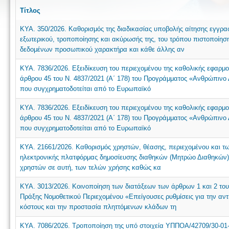
Τίτλος
ΚΥΑ. 350/2026. Καθορισμός της διαδικασίας υποβολής αίτησης εγγρα
εξωτερικού, τροποποίησης και ακύρωσής της, του τρόπου πιστοποίησ
δεδομένων προσωπικού χαρακτήρα και κάθε άλλης αν
ΚΥΑ. 7836/2026. Εξειδίκευση του περιεχομένου της καθολικής εφαρμο
άρθρου 45 του Ν. 4837/2021 (Α΄ 178) του Προγράμματος «Ανθρώπινο 
που συγχρηματοδοτείται από το Ευρωπαϊκό
ΚΥΑ. 7836/2026. Εξειδίκευση του περιεχομένου της καθολικής εφαρμο
άρθρου 45 του Ν. 4837/2021 (Α΄ 178) του Προγράμματος «Ανθρώπινο 
που συγχρηματοδοτείται από το Ευρωπαϊκό
ΚΥΑ. 21661/2026. Καθορισμός χρηστών, θέασης, περιεχομένου και των
ηλεκτρονικής πλατφόρμας δημοσίευσης διαθηκών (Μητρώο Διαθηκών),
χρηστών σε αυτή, των τελών χρήσης καθώς κα
ΚΥΑ. 3013/2026. Κοινοποίηση των διατάξεων των άρθρων 1 και 2 του
Πράξης Νομοθετικού Περιεχομένου «Επείγουσες ρυθμίσεις για την αντ
κόστους και την προστασία πληττόμενων κλάδων τη
ΚΥΑ. 7086/2026. Τροποποίηση της υπό στοιχεία ΥΠΠΟΑ/42709/30-01