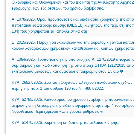
Οικονομίας και Οικονομικών και του Διοικητή της Ανεξάρτητης Αρχή
εφαρμογής, των εξαιρέσεων, του χρόνου διαβίβασης,
Α. 1078/2026. Όροι, προϋποθέσεις και διαδικασία χορήγησης της επι
πετρελαίου εσωτερικής καύσης (DIESEL) κινητήρων της περ. στ) της π
134) που χρησιμοποιείται αποκλειστικά στη
E. 2015/2026. Παροχή διευκρινίσεων για την φορολογική αντιμετώπι
κοινών λογαριασμών χρηματικών καταθέσεων και λοιπών χρηματοπι
Α. 1064/2026. Τροποποίηση της υπό στοιχεία A. 1278/2019 απόφασης
συμπλήρωση και κωδικοποίηση της υπό στοιχεία ΠΟΛ 1212/2015 απόφ
εκπτώσεων, μειώσεων και αναστολής πληρωμής στον Ενιαίο Φ
ΚΥΑ. 26527/2026. Σύσταση Οργάνων Ελέγχου επενδυτικών σχεδίων
περ. γ της παρ. 1 του άρθρου 120 του N . 4887/2022.
ΚΥΑ. 52795/2026. Καθορισμός του χρόνου έναρξης της παραγωγικής λ
μέτρων για τη λειτουργία της ειδικής εφαρμογής της παρ. 4 του άρθρ
Νομοθετικού Περιεχομένου «Επείγουσες ρυθμίσεις γι
ΚΥΑ. 51478/2026. Χορήγηση επιδότησης πετρελαίου κίνησης.