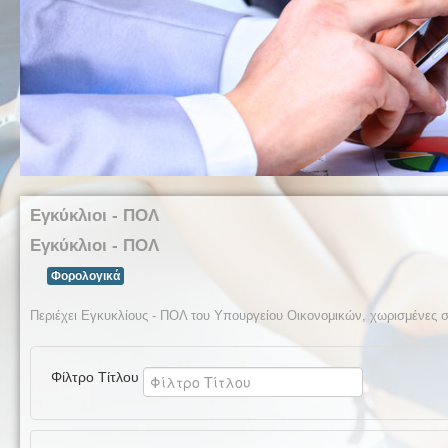
Εγκύκλιοι - ΠΟΛ
Εγκύκλιοι - ΠΟΛ
Φορολογικά
Περιέχει Εγκυκλίους - ΠΟΛ του Υπουργείου Οικονομικών, χωρισμένες σ
Φίλτρο Τίτλου