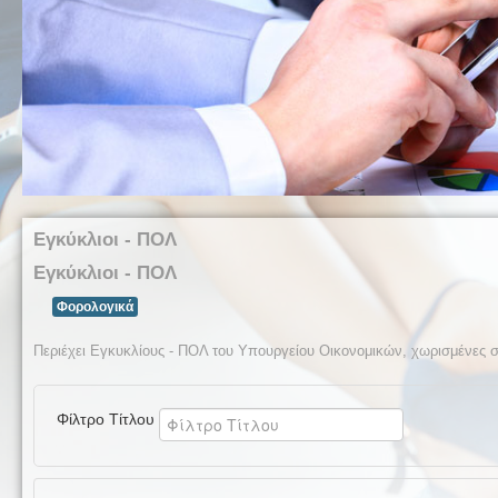
Εγκύκλιοι - ΠΟΛ
Εγκύκλιοι - ΠΟΛ
Φορολογικά
Περιέχει Εγκυκλίους - ΠΟΛ του Υπουργείου Οικονομικών, χωρισμένες σ
Φίλτρο Τίτλου