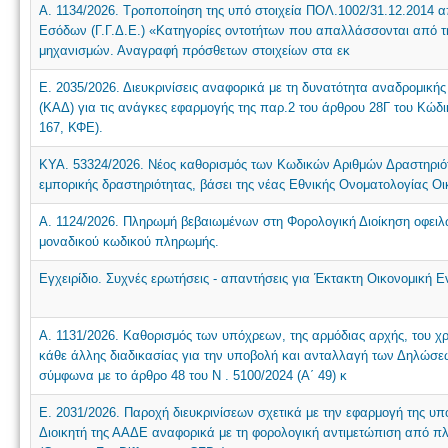
Α. 1134/2026. Τροποποίηση της υπό στοιχεία ΠΟΛ.1002/31.12.2014 
Εσόδων (Γ.Γ.Δ.Ε.) «Κατηγορίες οντοτήτων που απαλλάσσονται από 
μηχανισμών. Αναγραφή πρόσθετων στοιχείων στα εκ
Ε. 2035/2026. Διευκρινίσεις αναφορικά με τη δυνατότητα αναδρομικ
(ΚΑΔ) για τις ανάγκες εφαρμογής της παρ.2 του άρθρου 28Γ του Κώδ
167, ΚΦΕ).
ΚΥΑ. 53324/2026. Νέος καθορισμός των Κωδικών Αριθμών Δραστηριότ
εμπορικής δραστηριότητας, βάσει της νέας Εθνικής Ονοματολογίας Ο
Α. 1124/2026. Πληρωμή βεβαιωμένων στη Φορολογική Διοίκηση οφειλώ
μοναδικού κωδικού πληρωμής.
Εγχειρίδιο. Συχνές ερωτήσεις - απαντήσεις για Έκτακτη Οικονομική
Α. 1131/2026. Καθορισμός των υπόχρεων, της αρμόδιας αρχής, του χ
κάθε άλλης διαδικασίας για την υποβολή και ανταλλαγή των Δηλώ
σύμφωνα με το άρθρο 48 του N . 5100/2024 (Α΄ 49) κ
Ε. 2031/2026. Παροχή διευκρινίσεων σχετικά με την εφαρμογή της υπό
Διοικητή της ΑΑΔΕ αναφορικά με τη φορολογική αντιμετώπιση από 