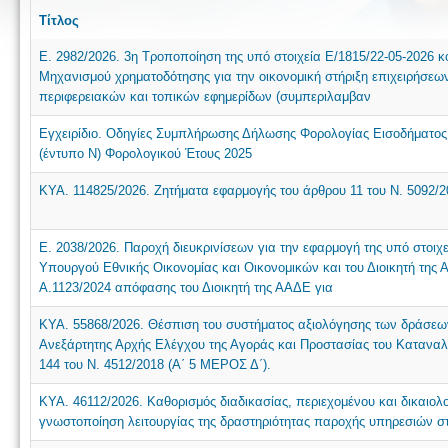
Τίτλος
Ε. 2982/2026. 3η Τροποποίηση της υπό στοιχεία Ε/1815/22-05-2026
Μηχανισμού χρηματοδότησης για την οικονομική στήριξη επιχειρήσε
περιφερειακών και τοπικών εφημερίδων (συμπεριλαμβαν
Εγχειρίδιο. Οδηγίες Συμπλήρωσης Δήλωσης Φορολογίας Εισοδήματο
(έντυπο Ν) Φορολογικού Έτους 2025
ΚΥΑ. 114825/2026. Ζητήματα εφαρμογής του άρθρου 11 του Ν. 5092/20
Ε. 2038/2026. Παροχή διευκρινίσεων για την εφαρμογή της υπό στοιχ
Υπουργού Εθνικής Οικονομίας και Οικονομικών και του Διοικητή της Α
Α.1123/2024 απόφασης του Διοικητή της ΑΑΔΕ για
ΚΥΑ. 55868/2026. Θέσπιση του συστήματος αξιολόγησης των δράσεων
Ανεξάρτητης Αρχής Ελέγχου της Αγοράς και Προστασίας του Καταναλ
144 του Ν. 4512/2018 (Α΄ 5 ΜΕΡΟΣ Δ΄).
ΚΥΑ. 46112/2026. Καθορισμός διαδικασίας, περιεχομένου και δικαιο
γνωστοποίηση λειτουργίας της δραστηριότητας παροχής υπηρεσιών 