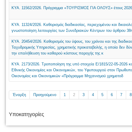
ΚΥΑ. 11562/2026. Πρόγραμμα «ΤΟΥΡΙΣΜΟΣ ΓΙΑ ΟΛΟΥΣ» έτους 2026
ΚΥΑ. 11324/2026. Καθορισμός διαδικασίας, περιεχομένου και δικαιο
γνωστοποίηση λειτουργίας των Συνεδριακών Κέντρων του άρθρου 384 
ΚΥΑ. 20454/2026. Καθορισμός του ύψους, του χρόνου και της διαδικ
Ταχυδρομικής Υπηρεσίας, χρηματικής προκαταβολής, η οποία δεν δύν
την επαλήθευση του καθαρού κόστους παροχής της κ
ΚΥΑ. 2173/2026. Τροποποίηση της υπό στοιχεία Ε/1815/22-05-2026
Εθνικής Οικονομίας και Οικονομικών, του Υφυπουργού στον Πρωθυπ
Οικονομίας και Οικονομικών «Πρόγραμμα Μηχανισμού χρηματοδ
Έναρξη
Προηγούμενο
1
2
3
4
5
6
7
8
Υποκατηγορίες