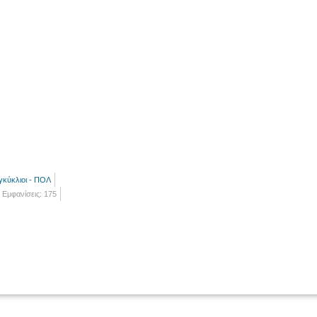
γκύκλιοι - ΠΟΛ
Εμφανίσεις: 175