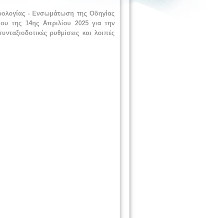
ορολογίας - Ενσωμάτωση της Οδηγίας
ίου της 14ης Απριλίου 2025 για την
υνταξιοδοτικές ρυθμίσεις και λοιπές