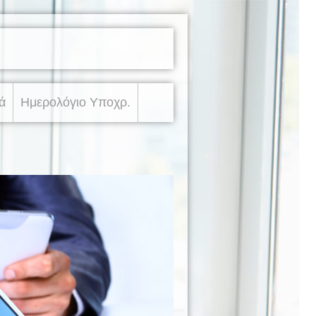
ά
Ημερολόγιο Υποχρ.