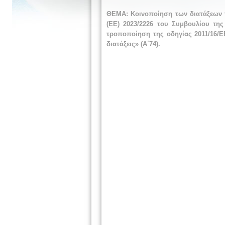
ΘΕΜΑ: Κοινοποίηση των διατάξεων τ
(ΕΕ) 2023/2226 του Συμβουλίου της
τροποποίηση της οδηγίας 2011/16/ΕΕ
διατάξεις» (Α΄74).