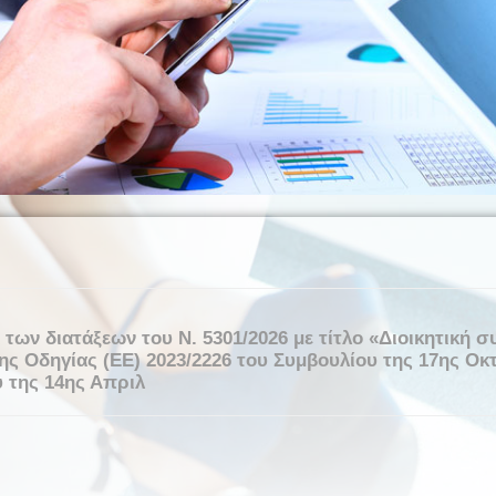
 των διατάξεων του Ν. 5301/2026 με τίτλο «Διοικητική 
ς Οδηγίας (ΕΕ) 2023/2226 του Συμβουλίου της 17ης Οκτ
υ της 14ης Απριλ