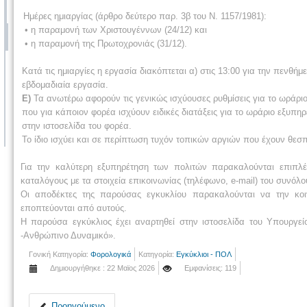
Ημέρες ημιαργίας (άρθρο δεύτερο παρ. 3β του Ν. 1157/1981):
• η παραμονή των Χριστουγέννων (24/12) και
• η παραμονή της Πρωτοχρονιάς (31/12).
Κατά τις ημιαργίες η εργασία διακόπτεται α) στις 13:00 για την πενθή
εβδομαδιαία εργασία.
Ε)
Τα ανωτέρω αφορούν τις γενικώς ισχύουσες ρυθμίσεις για το ωράριο
που για κάποιον φορέα ισχύουν ειδικές διατάξεις για το ωράριο εξυπ
στην ιστοσελίδα του φορέα.
Το ίδιο ισχύει και σε περίπτωση τυχόν τοπικών αργιών που έχουν θεσπ
Για την καλύτερη εξυπηρέτηση των πολιτών παρακαλούνται επιπλέο
καταλόγους με τα στοιχεία επικοινωνίας (τηλέφωνο, e-mail) του συνό
Οι αποδέκτες της παρούσας εγκυκλίου παρακαλούνται να την κο
εποπτεύονται από αυτούς.
Η παρούσα εγκύκλιος έχει αναρτηθεί στην ιστοσελίδα του Υπουργε
-Ανθρώπινο Δυναμικό».
Γονική Κατηγορία:
Φορολογικά
Κατηγορία:
Εγκύκλιοι - ΠΟΛ
Δημιουργήθηκε : 22 Μαϊος 2026
Εμφανίσεις: 119
Προηγούμενο