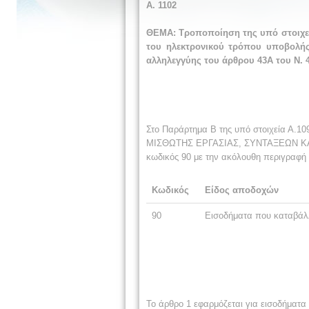
Α. 1
102
ΘΕΜΑ: Τροποποίηση της υπό στοιχεί
του ηλεκτρονικού τρόπου υποβολής
αλληλεγγύης του άρθρου 43Α του Ν. 4
Στο Παράρτημα Β της υπό στοιχεία Α.10
ΜΙΣΘΩΤΗΣ ΕΡΓΑΣΙΑΣ, ΣΥΝΤΑΞΕΩΝ ΚΑΙ
κωδικός 90 με την ακόλουθη περιγραφή
Κωδικός
Είδος αποδοχών
90
Εισοδήματα που καταβάλ
Το άρθρο 1 εφαρμόζεται για εισοδήματα