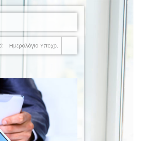
ά
Ημερολόγιο Υποχρ.