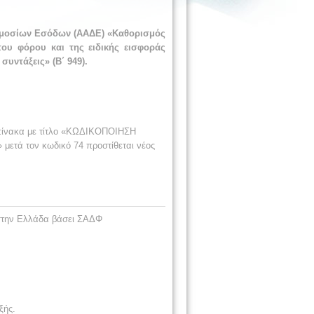
Δημοσίων Εσόδων (ΑΑΔΕ) «Καθορισμός
ου φόρου και της ειδικής εισφοράς
υντάξεις» (Β΄ 949).
ν πίνακα με τίτλο «ΚΩΔΙΚΟΠΟΙΗΣΗ
 τον κωδικό 74 προστίθεται νέος
 στην Ελλάδα βάσει ΣΑΔΦ
ξής.