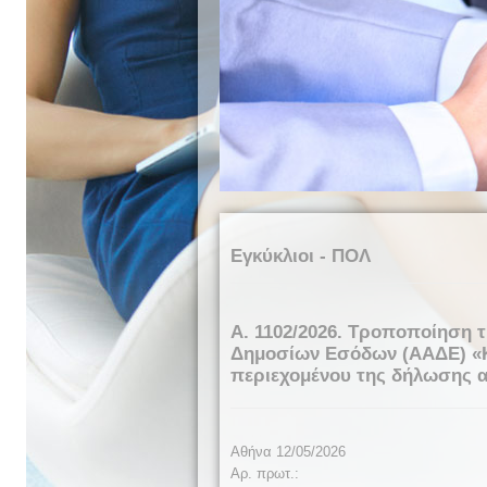
Εγκύκλιοι - ΠΟΛ
Α. 1102/2026. Τροποποίηση τ
Δημοσίων Εσόδων (ΑΑΔΕ) «Κα
περιεχομένου της δήλωσης α
Αθήνα 12/05/2026
Αρ. πρωτ.: