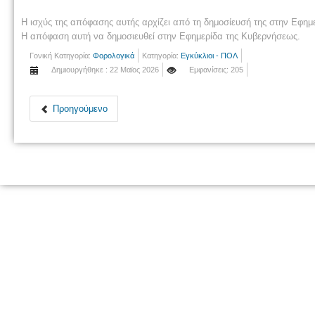
Η ισχύς της απόφασης αυτής αρχίζει από τη δημοσίευσή της στην Εφημ
Η απόφαση αυτή να δημοσιευθεί στην Εφημερίδα της Κυβερνήσεως.
Γονική Κατηγορία:
Φορολογικά
Κατηγορία:
Εγκύκλιοι - ΠΟΛ
Δημιουργήθηκε : 22 Μαϊος 2026
Εμφανίσεις: 205
Προηγούμενο