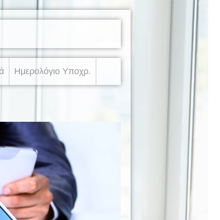
ά
Ημερολόγιο Υποχρ.