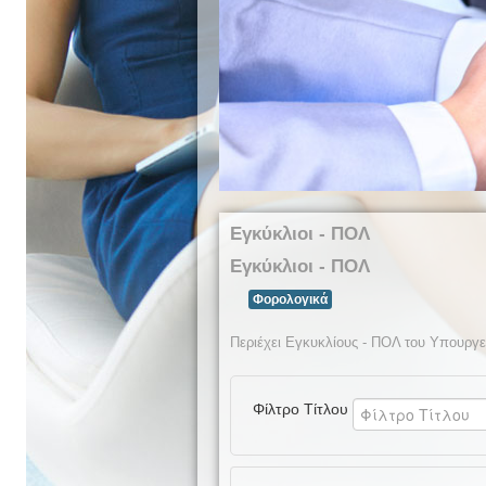
Εγκύκλιοι - ΠΟΛ
Εγκύκλιοι - ΠΟΛ
Φορολογικά
Περιέχει Εγκυκλίους - ΠΟΛ του Υπουργε
Φίλτρο Τίτλου