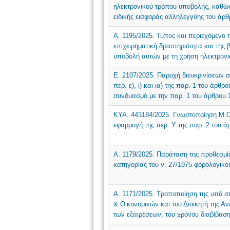
ηλεκτρονικού τρόπου υποβολής, καθώς
ειδικής εισφοράς αλληλεγγύης του άρθ
Α. 1195/2025. Τύπος και περιεχόμενο
επιχειρηματική δραστηριότητα και της
υποβολή αυτών με τη χρήση ηλεκτρονι
Ε. 2107/2025. Παροχή διευκρινίσεων σ
περ. ε), ι) και ια) της παρ. 1 του άρθ
συνδυασμό με την παρ. 1 του άρθρου 
ΚΥΑ. 443184/2025. Γνωστοποίηση Μ.Ο.
εφαρμογή της περ. Υ της παρ. 2 του ά
Α. 1179/2025. Παράταση της προθεσμ
κατηγορίας του ν. 27/1975 φορολογικο
Α. 1171/2025. Τροποποίηση της υπό σ
& Οικονομικών και του Διοικητή της 
των εξαιρέσεων, του χρόνου διαβίβασ