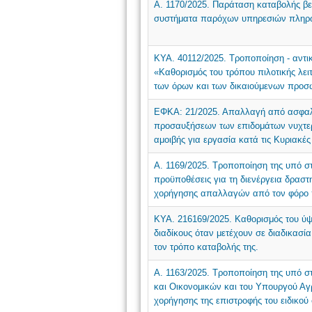
Α. 1170/2025. Παράταση καταβολής β
συστήματα παρόχων υπηρεσιών πληρω
ΚΥΑ. 40112/2025. Τροποποίηση - αντι
«Καθορισμός του τρόπου πιλοτικής λει
των όρων και των δικαιούμενων προσ
ΕΦΚΑ: 21/2025. Απαλλαγή από ασφαλ
προσαυξήσεων των επιδομάτων νυχτερ
αμοιβής για εργασία κατά τις Κυριακές
Α. 1169/2025. Τροποποίηση της υπό σ
προϋποθέσεις για τη διενέργεια δρασ
χορήγησης απαλλαγών από τον φόρο π
ΚΥΑ. 216169/2025. Καθορισμός του ύψ
διαδίκους όταν μετέχουν σε διαδικασί
τον τρόπο καταβολής της.
Α. 1163/2025. Τροποποίηση της υπό σ
και Οικονομικών και του Υπουργού Αγ
χορήγησης της επιστροφής του ειδικο