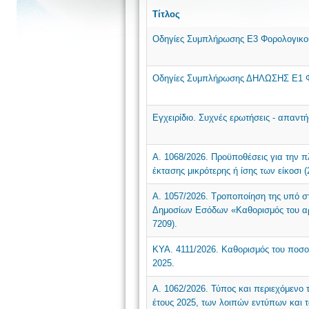
Τίτλος
Οδηγίες Συμπλήρωσης Ε3 Φορολογικο
Οδηγίες Συμπλήρωσης ΔΗΛΩΣΗΣ Ε1 Φ
Εγχειρίδιο. Συχνές ερωτήσεις - απαντ
Α. 1068/2026. Προϋποθέσεις για την 
έκτασης μικρότερης ή ίσης των είκοσι 
Α. 1057/2026. Τροποποίηση της υπό στ
Δημοσίων Εσόδων «Καθορισμός του αρ
7209).
ΚΥΑ. 4111/2026. Καθορισμός του ποσού
2025.
Α. 1062/2026. Τύπος και περιεχόμεν
έτους 2025, των λοιπών εντύπων και 