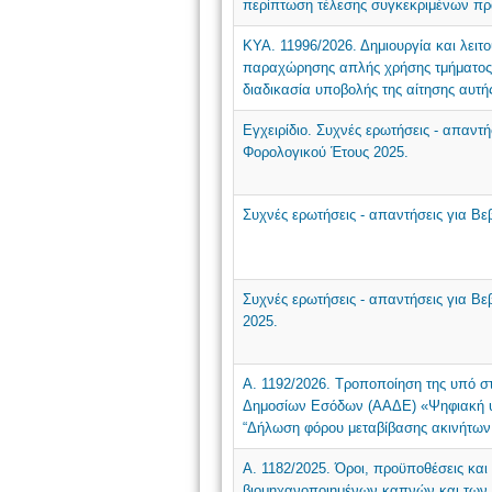
περίπτωση τέλεσης συγκεκριμένων πρ
ΚΥΑ. 11996/2026. Δημιουργία και λει
παραχώρησης απλής χρήσης τμήματος α
διαδικασία υποβολής της αίτησης αυτής
Εγχειρίδιο. Συχνές ερωτήσεις - απαντ
Φορολογικού Έτους 2025.
Συχνές ερωτήσεις - απαντήσεις για Β
Συχνές ερωτήσεις - απαντήσεις για Β
2025.
Α. 1192/2026. Τροποποίηση της υπό στ
Δημοσίων Εσόδων (ΑΑΔΕ) «Ψηφιακή υ
“Δήλωση φόρου μεταβίβασης ακινήτω
Α. 1182/2025. Όροι, προϋποθέσεις και
βιομηχανοποιημένων καπνών και των πρ