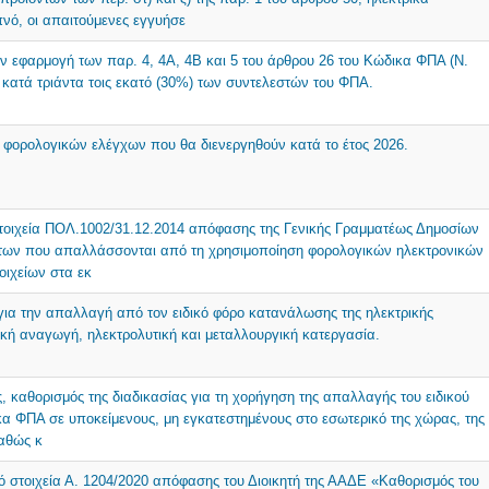
νό, οι απαιτούμενες εγγυήσε
την εφαρμογή των παρ. 4, 4Α, 4Β και 5 του άρθρου 26 του Κώδικα ΦΠΑ (Ν.
 κατά τριάντα τοις εκατό (30%) των συντελεστών του ΦΠΑ.
ύ φορολογικών ελέγχων που θα διενεργηθούν κατά το έτος 2026.
τοιχεία ΠΟΛ.1002/31.12.2014 απόφασης της Γενικής Γραμματέως Δημοσίων
τήτων που απαλλάσσονται από τη χρησιμοποίηση φορολογικών ηλεκτρονικών
ιχείων στα εκ
για την απαλλαγή από τον ειδικό φόρο κατανάλωσης της ηλεκτρικής
μική αναγωγή, ηλεκτρολυτική και μεταλλουργική κατεργασία.
, καθορισμός της διαδικασίας για τη χορήγηση της απαλλαγής του ειδικού
α ΦΠΑ σε υποκείμενους, μη εγκατεστημένους στο εσωτερικό της χώρας, της
καθώς κ
ό στοιχεία Α. 1204/2020 απόφασης του Διοικητή της ΑΑΔΕ «Καθορισμός του