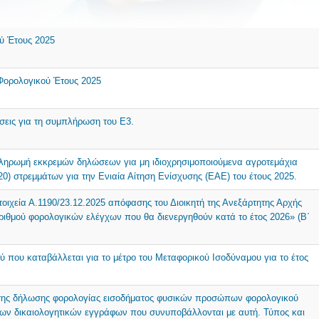
ύ Έτους 2025
ορολογικού Έτους 2025
ήσεις για τη συμπλήρωση του Ε3.
πληρωμή εκκρεμών δηλώσεων για μη ιδιοχρησιμοποιούμενα αγροτεμάχια
(20) στρεμμάτων για την Ενιαία Αίτηση Ενίσχυσης (ΕΑΕ) του έτους 2025.
οιχεία Α.1190/23.12.2025 απόφασης του Διοικητή της Ανεξάρτητης Αρχής
ιθμού φορολογικών ελέγχων που θα διενεργηθούν κατά το έτος 2026» (Β΄
 που καταβάλλεται για το μέτρο του Μεταφορικού Ισοδύναμου για το έτος
ο της δήλωσης φορολογίας εισοδήματος φυσικών προσώπων φορολογικού
των δικαιολογητικών εγγράφων που συνυποβάλλονται με αυτή. Τύπος και