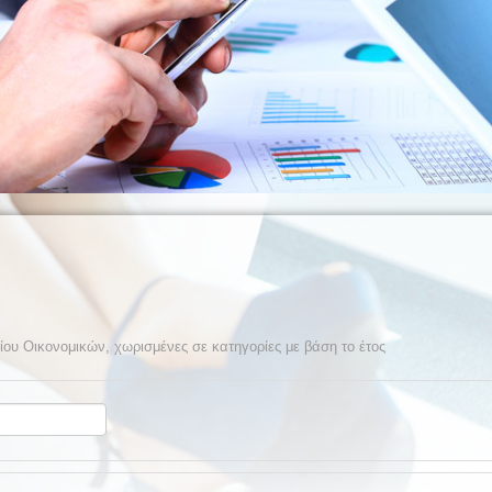
ίου Οικονομικών, χωρισμένες σε κατηγορίες με βάση το έτος