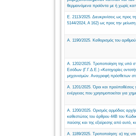
θερμαινόμενα προϊόντα με ή χωρίς καπ
Ε. 2113/2025. Διευκρινίσεις ως προς 
5144/2024, Α 162) ως προς την μείωση
Α. 1190/2025. Καθορισμός του αριθμο
Α. 1202/2025. Τροποποίηση της υπό σ
Εσόδων (Γ.Γ.Δ.Ε.) «Κατηγορίες οντο
μηχανισμών. Αναγραφή πρόσθετων στο
Α. 1201/2025. Όροι και προϋποθέσεις 
ενέργειας που χρησιμοποιείται για χη
Α. 1200/2025. Ορισμός αρμόδιας αρχής
καθεστώτος του άρθρου 44Β του Κώδικ
παύσης και της εξαίρεσης από αυτό, 
Α. 1189/2025. Τροποποίηση: α) της υπ