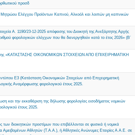
ιορθωτικού προσδ
ύ Μητρώου Ελέγχου Προϊόντων Καπνού, Αλκοόλ και λοιπών μη καπνικών
οιχεία Α. 1190/23-12-2025 απόφασης του Διοικητή της Ανεξάρτητης Αρχής
ιθμού φορολογικών ελέγχων που θα διενεργηθούν κατά το έτος 2026» (Β΄
μενο της «ΚΑΤΑΣΤΑΣΗΣ ΟΙΚΟΝΟΜΙΚΩΝ ΣΤΟΙΧΕΙΩΝ ΑΠΟ ΕΠΙΧΕΙΡΗΜΑΤΙΚΗ
ντύπου Ε3 (Κατάσταση Οικονομικών Στοιχείων από Επιχειρηματική
λογικής Αναμόρφωσης φορολογικού έτους 2025.
ρωση και την εκκαθάριση της δήλωσης φορολογίας εισοδήματος νομικών
ολογικού έτους 2025.
ς των διοικητικών προστίμων που επιβάλλονται σε φυσικά ή νομικά
 Αμειβομένων Αθλητών (Τ.Α.Α.), ή Αθλητικές Ανώνυμες Εταιρίες Α.Α.Ε. σε