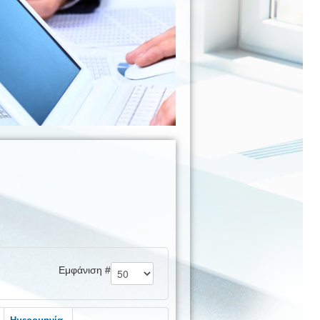
Εμφάνιση #