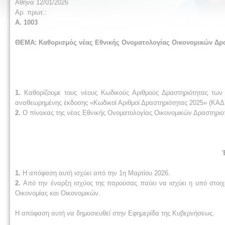
Αθήνα 12/01/2026
Αρ. πρωτ.:
Α. 10
03
ΘΕΜΑ: Καθορισμός νέας Εθνικής Ονοματολογίας Οικονομικών Δρα
1.
Καθορίζουμε τους νέους Κωδικούς Αριθμούς Δραστηριότητας των
αναθεωρημένης έκδοσης «Κωδικοί Αριθμοί Δραστηριότητας 2025» (ΚΑΔ
2.
Ο πίνακας της νέας Εθνικής Ονοματολογίας Οικονομικών Δραστηριο
1.
Η απόφαση αυτή ισχύει από την 1η Μαρτίου 2026.
2.
Από την έναρξη ισχύος της παρούσας παύει να ισχύει η υπό στοι
Οικονομίας και Οικονομικών.
Η απόφαση αυτή να δημοσιευθεί στην Εφημερίδα της Κυβερνήσεως.