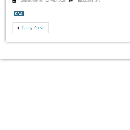
Δημιουργήθηκε : 12 Μαϊος 2026
Εμφανίσεις: 342
ΚΑΔ
Προηγούμενο