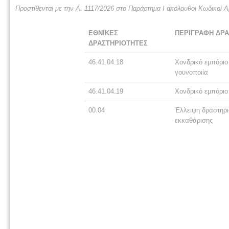
Προστίθενται με την Α. 1117/2026 στο Παράρτημα Ι ακόλουθοι Κωδικοί Α
ΕΘΝΙΚΕΣ
ΠΕΡΙΓΡΑΦΗ ΔΡΑ
ΔΡΑΣΤΗΡΙΟΤΗΤΕΣ
46.41.04.18
Χονδρικό εμπόριο
γουνοποιία
46.41.04.19
Χονδρικό εμπόριο
00.04
Έλλειψη δραστηρ
εκκαθάρισης