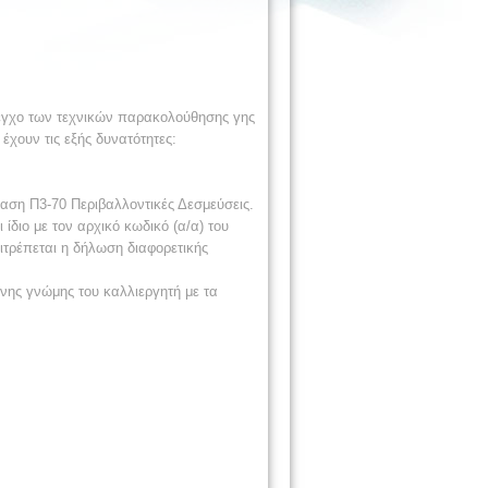
λεγχο των τεχνικών παρακολούθησης γης
 έχουν τις εξής δυνατότητες:
βαση Π3-70 Περιβαλλοντικές Δεσμεύσεις.
διο με τον αρχικό κωδικό (α/α) του
ιτρέπεται η δήλωση διαφορετικής
νης γνώμης του καλλιεργητή με τα