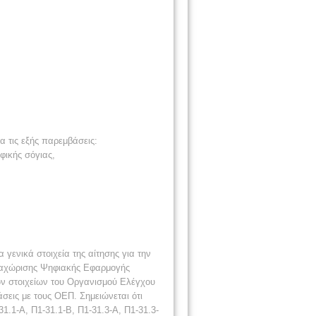
α τις εξής παρεμβάσεις:
φικής σόγιας,
ενικά στοιχεία της αίτησης για την
ταχώρισης Ψηφιακής Εφαρμογής
ν στοιχείων του Οργανισμού Ελέγχου
σεις με τους ΟΕΠ. Σημειώνεται ότι
.1-Α, Π1-31.1-Β, Π1-31.3-Α, Π1-31.3-