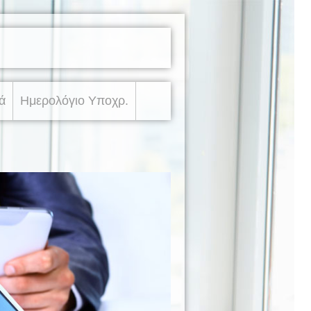
ά
Ημερολόγιο Υποχρ.