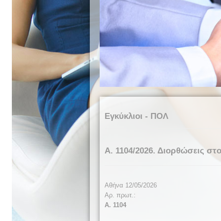
Εγκύκλιοι - ΠΟΛ
Α. 1104/2026. Διορθώσεις σ
Αθήνα 12/05/2026
Αρ. πρωτ.:
Α. 1
104