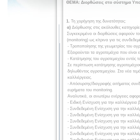
ΘΕΜΑ: Διορθώσεις στο σύστημα Υποβ
1.
Τη χορήγηση της δυνατότητας:
α)
Διόρθωσης στις ακόλουθες κατηγορίε
Συγκεκριμένα οι διορθώσεις αφορούν τ
(monitoring) ως κίτρινα για τις συνδεδε
- Τροποποίησης της γεωμετρίας του αγρ
Εξαιρούνται τα αγροτεμάχια που είναι
- Κατάτμησης του αγροτεμαχίου εντός τ
Σε περίπτωση κατάτμησης αγροτεμάχιου 
δηλωθέντος αγροτεμαχίου. Στα νέα τεμά
καλλιέργειας.
- Απόσυρσης/διαγραφής αιτήματος συνδ
ευρήματα του monitoring.
Αναλυτικά, οι ανωτέρω ενέργειες αφορ
- Ειδική Ενίσχυση για την καλλιέργεια
- Συνδεδεμένη Ενίσχυση για την καλλιέ
- Συνδεδεμένη Ενίσχυση για την καλλιέ
- Συνδεδεμένη Ενίσχυση για την καλλιέ
- Συνδεδεμένη Ενίσχυση για την καλλιέ
- Συνδεδεμένη Ενίσχυση για την καλλιέ
- Συνδεδεμένη Ενίσχυση για την καλλι