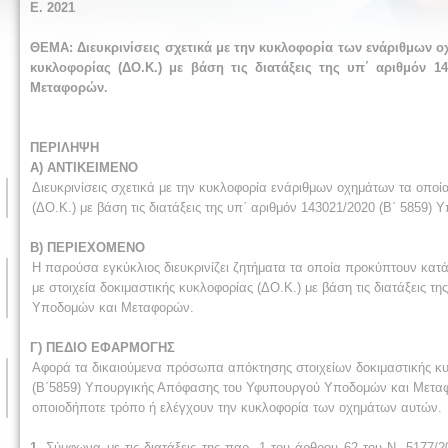
Ε
. 2021
ΘΕΜΑ: Διευκρινίσεις σχετικά με την κυκλοφορία των ενάριθμων ο
κυκλοφορίας (ΔΟ.Κ.) με βάση τις διατάξεις της υπ΄ αριθμόν
Μεταφορών.
ΠΕΡΙΛΗΨΗ
Α) ΑΝΤΙΚΕΙΜΕΝΟ
Διευκρινίσεις σχετικά με την κυκλοφορία ενάριθμων οχημάτων τα οποία 
(ΔΟ.Κ.) με βάση τις διατάξεις της υπ΄ αριθμόν 143021/2020 (Β΄ 585
Β) ΠΕΡΙΕΧΟΜΕΝΟ
Η παρούσα εγκύκλιος διευκρινίζει ζητήματα τα οποία προκύπτουν κατά
με στοιχεία δοκιμαστικής κυκλοφορίας (ΔΟ.Κ.) με βάση τις διατάξεις
Υποδομών και Μεταφορών.
Γ) ΠΕΔΙΟ ΕΦΑΡΜΟΓΗΣ
Αφορά τα δικαιούμενα πρόσωπα απόκτησης στοιχείων δοκιμαστικής κυκλ
(Β΄5859) Υπουργικής Απόφασης του Υφυπουργού Υποδομών και Μεταφορώ
οποιοδήποτε τρόπο ή ελέγχουν την κυκλοφορία των οχημάτων αυτών.
1.
Σύμφωνα με τις διατάξεις της παρ. 1 του άρθρου 62 του Ν. 5177/20