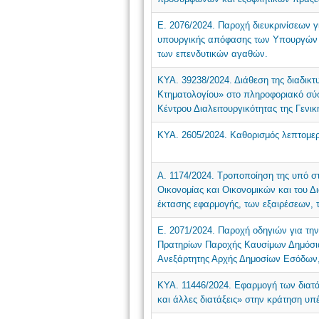
Ε. 2076/2024. Παροχή διευκρινίσεων γ
υπουργικής απόφασης των Υπουργών Ο
των επενδυτικών αγαθών.
ΚΥΑ. 39238/2024. Διάθεση της διαδικ
Κτηματολογίου» στο πληροφοριακό σ
Κέντρου Διαλειτουργικότητας της Γενι
ΚΥΑ. 2605/2024. Καθορισμός λεπτομερε
Α. 1174/2024. Τροποποίηση της υπό σ
Οικονομίας και Οικονομικών και του 
έκτασης εφαρμογής, των εξαιρέσεων, τ
Ε. 2071/2024. Παροχή οδηγιών για τη
Πρατηρίων Παροχής Καυσίμων Δημόσι
Ανεξάρτητης Αρχής Δημοσίων Εσόδων,
ΚΥΑ. 11446/2024. Εφαρμογή των διατά
και άλλες διατάξεις» στην κράτηση υ