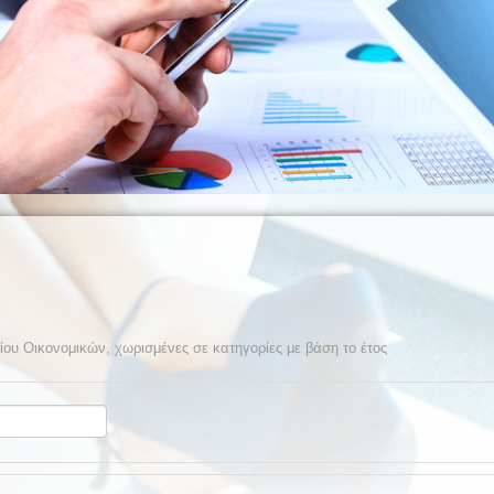
ίου Οικονομικών, χωρισμένες σε κατηγορίες με βάση το έτος