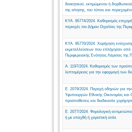
διοικητικού, εκτιμώμενου ή διορθωτικ
της αίτησης, του τύπου και περιεχομέν
ΚΥΑ. 95774/2024. Καθορισμός επιχορ
περιοχές του Δήμου Οιχαλίας της Περ
ΚΥΑ. 95770/2024. Χορήγηση ενίσχυση
εκμεταλλεύσεων που επλήγησαν από τι
Περιφερειακής Ενότητας Λάρισας της 
Α. 1197/2024. Καθορισμός των προϋπο
λεπτομέρειας για την εφαρμογή των δι
Ε. 2079/2024. Παροχή οδηγιών για τη
Υφυπουργών Εθνικής Οικονομίας και Ο
προϋποθέσεις και διαδικασία χορήγηση
Ε. 2077/2024. Φορολογική αντιμετώπι
ή με επαχθή ή χαριστική αιτία.