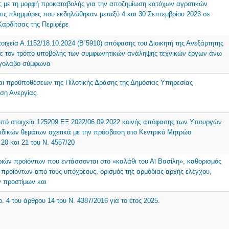
ς με τη μορφή προκαταβολής για την αποζημίωση κατόχων αγροτικών
ις πλημμύρες που εκδηλώθηκαν μεταξύ 4 και 30 Σεπτεμβρίου 2023 σε
Καρδίτσας της Περιφέρε
οιχεία Α.1152/18.10.2024 (Β΄5910) απόφασης του Διοικητή της Ανεξάρτητης
ε τον τρόπο υποβολής των συμφωνητικών ανάληψης τεχνικών έργων άνω
ργολάβο σύμφωνα
αι προϋποθέσεων της Πιλοτικής Δράσης της Δημόσιας Υπηρεσίας
ση Ανεργίας.
υπό στοιχεία 125209 ΕΞ 2022/06.09.2022 κοινής απόφασης των Υπουργών
ειδικών θεμάτων σχετικά με την πρόσβαση στο Κεντρικό Μητρώο
0 και 21 του N. 4557/20
ιών προϊόντων που εντάσσονται στο «καλάθι του Αϊ Βασίλη», καθορισμός
προϊόντων από τους υπόχρεους, ορισμός της αρμόδιας αρχής ελέγχου,
ν προστίμων και
. 4 του άρθρου 14 του N. 4387/2016 για το έτος 2025.