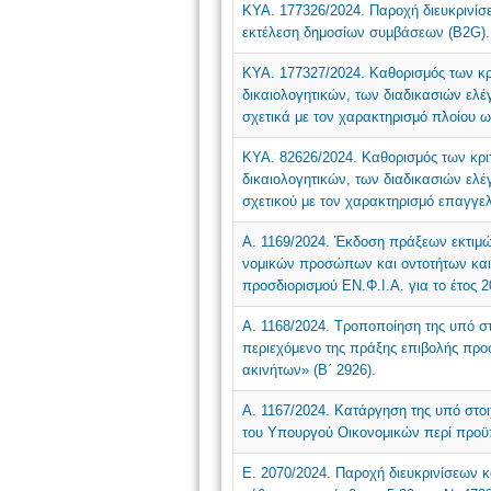
ΚΥΑ. 177326/2024. Παροχή διευκρινίσ
εκτέλεση δημοσίων συμβάσεων (B2G).
ΚΥΑ. 177327/2024. Καθορισμός των κρ
δικαιολογητικών, των διαδικασιών ελέ
σχετικά με τον χαρακτηρισμό πλοίου 
ΚΥΑ. 82626/2024. Καθορισμός των κρι
δικαιολογητικών, των διαδικασιών ελέ
σχετικού με τον χαρακτηρισμό επαγγελ
Α. 1169/2024. Έκδοση πράξεων εκτιμώ
νομικών προσώπων και οντοτήτων και 
προσδιορισμού ΕΝ.Φ.Ι.Α. για το έτος 
Α. 1168/2024. Τροποποίηση της υπό στ
περιεχόμενο της πράξης επιβολής προ
ακινήτων» (Β΄ 2926).
Α. 1167/2024. Κατάργηση της υπό στο
του Υπουργού Οικονομικών περί προ
Ε. 2070/2024. Παροχή διευκρινίσεων κ