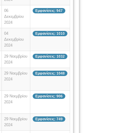
06
Εμφανίσεις: 947
Δεκεμβρίου
2024
04
Εμφανίσεις: 1010
Δεκεμβρίου
2024
29 Νοεμβρίου
Εμφανίσεις: 1032
2024
29 Νοεμβρίου
Εμφανίσεις: 1048
2024
29 Νοεμβρίου
Εμφανίσεις: 906
2024
29 Νοεμβρίου
Εμφανίσεις: 749
2024