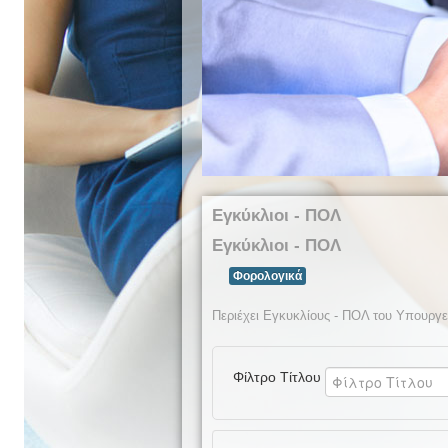
Εγκύκλιοι - ΠΟΛ
Εγκύκλιοι - ΠΟΛ
Φορολογικά
Περιέχει Εγκυκλίους - ΠΟΛ του Υπουργε
Φίλτρο Τίτλου