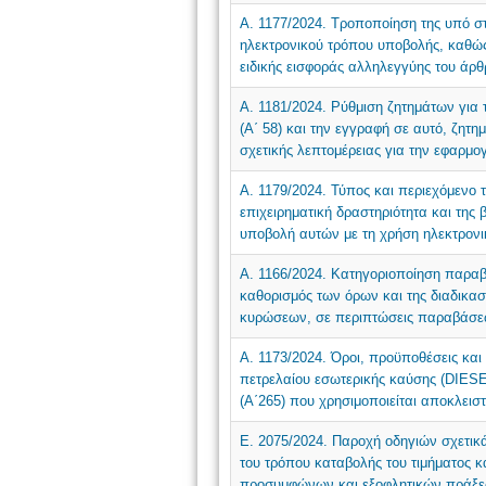
Α. 1177/2024. Τροποποίηση της υπό σ
ηλεκτρονικού τρόπου υποβολής, καθώς
ειδικής εισφοράς αλληλεγγύης του άρθ
Α. 1181/2024. Ρύθμιση ζητημάτων για 
(Α΄ 58) και την εγγραφή σε αυτό, ζητ
σχετικής λεπτομέρειας για την εφαρμο
Α. 1179/2024. Τύπος και περιεχόμενο
επιχειρηματική δραστηριότητα και της
υποβολή αυτών με τη χρήση ηλεκτρονι
Α. 1166/2024. Κατηγοριοποίηση παρα
καθορισμός των όρων και της διαδικα
κυρώσεων, σε περιπτώσεις παραβάσε
Α. 1173/2024. Όροι, προϋποθέσεις και
πετρελαίου εσωτερικής καύσης (DIESEL
(Α΄265) που χρησιμοποιείται αποκλειστ
Ε. 2075/2024. Παροχή οδηγιών σχετικά
του τρόπου καταβολής του τιμήματος κ
προσυμφώνων και εξοφλητικών πράξε