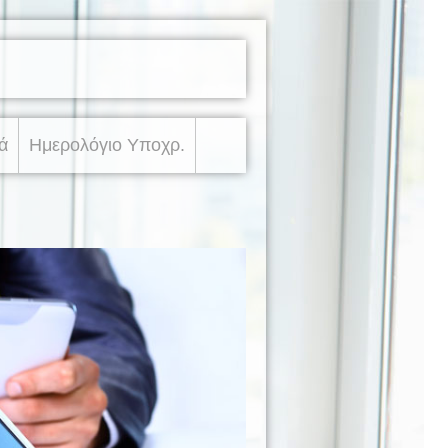
ά
Ημερολόγιο Υποχρ.