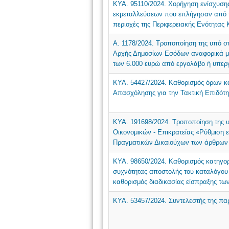
ΚΥΑ. 95110/2024. Χορήγηση ενίσχυση
εκμεταλλεύσεων που επλήγησαν από τ
περιοχές της Περιφερειακής Ενότητας 
Α. 1178/2024. Τροποποίηση της υπό στ
Αρχής Δημοσίων Εσόδων αναφορικά μ
των 6.000 ευρώ από εργολάβο ή υπε
ΚΥΑ. 54427/2024. Καθορισμός όρων κ
Απασχόλησης για την Τακτική Επιδότη
ΚΥΑ. 191698/2024. Τροποποίηση της 
Οικονομικών - Επικρατείας «Ρύθμιση 
Πραγματικών Δικαιούχων των άρθρων 2
ΚΥΑ. 98650/2024. Καθορισμός κατηγορ
συχνότητας αποστολής του καταλόγου 
καθορισμός διαδικασίας είσπραξης τω
ΚΥΑ. 53457/2024. Συντελεστής της παρ