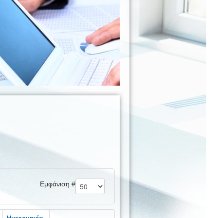
Εμφάνιση #