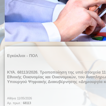
Εγκύκλιοι - ΠΟΛ
ΚΥΑ. 68113/2026. Τροποποίηση της υπό στοιχεία 1
Εθνικής Οικονομίας και Οικονομικών, του Αναπληρω
Υπουργού Ψηφιακής Διακυβέρνησης «Δημιουργία κα
Αθήνα
11/
0
5
/2026
Αρ. πρωτ.:
68113