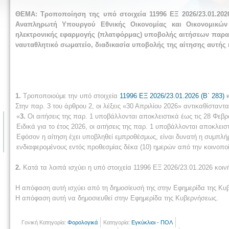
ΘΕΜΑ: Τροποποίηση της υπό στοιχεία 11996 ΕΞ 2026/23.01.202
Αναπληρωτή Υπουργού Εθνικής Οικονομίας και Οικονομικών
ηλεκτρονικής εφαρμογής (πλατφόρμας) υποβολής αιτήσεων παρα
ναυταθλητικό σωματείο, διαδικασία υποβολής της αίτησης αυτής κ
1.
Τροποποιούμε την υπό στοιχεία
11996 ΕΞ 2026/23.01.2026 (Β΄ 283)
κ
Στην παρ. 3 του άρθρου 2, οι λέξεις «30 Απριλίου 2026» αντικαθίσταντα
«
3.
Οι αιτήσεις της παρ. 1 υποβάλλονται αποκλειστικά έως τις 28 Φεβρ
Ειδικά για το έτος 2026, οι αιτήσεις της παρ. 1 υποβάλλονται αποκλεισ
Εφόσον η αίτηση έχει υποβληθεί εμπροθέσμως, είναι δυνατή η συμπλή
ενδιαφερομένους εντός προθεσμίας δέκα (10) ημερών από την κοινοποί
2.
Κατά τα λοιπά ισχύει η υπό στοιχεία 11996 ΕΞ 2026/23.01.2026 κοιν
Η απόφαση αυτή ισχύει από τη δημοσίευσή της στην Εφημερίδα της Κυ
Η απόφαση αυτή να δημοσιευθεί στην Εφημερίδα της Κυβερνήσεως.
Γονική Κατηγορία:
Φορολογικά
Κατηγορία:
Εγκύκλιοι - ΠΟΛ