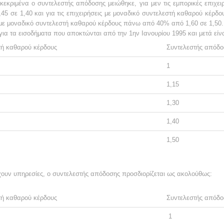
κεκριμένα ο συντελεστής
απόδοσης μειώθηκε, για
μεν τις εμπορικές επιχει
45 σε 1,40 και
για τις
επιχειρήσεις με μοναδικό συντελεστή καθαρού κέρδ
με
μοναδικό συντελεστή καθαρού κέρδους πάνω από 40% από 1,60 σε 1,50.
 για τα εισοδήματα που
αποκτώνται από την 1ην Ιανουρίου 1995 και μετά είνα
στή καθαρού κέρδους
Συντελεστής
απόδο
1
1,15
1,30
1,40
1,50
χουν υπηρεσίες, ο συντελεστής
απόδοσης προσδιορίζεται ως ακολούθως:
στή καθαρού κέρδους
Συντελεστής
απόδο
1