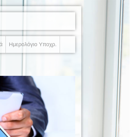
ά
Ημερολόγιο Υποχρ.