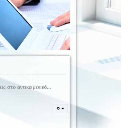
 στο αντικειμενικό...