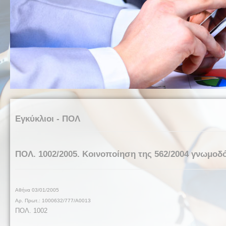
Εγκύκλιοι - ΠΟΛ
ΠΟΛ. 1002/2005. Κοινοποίηση της 562/2004 γνωμοδό
Αθήνα
03/01/2005
Αρ. Πρωτ.: 1000632/777/Α0013
ΠΟΛ. 1
002