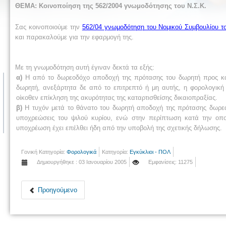
ΘΕΜΑ: Κοινοποίηση της 562/2004 γνωμοδότησης του Ν.Σ.Κ.
Σας κοινοποιούμε την
562/04 γνωμοδότηση του Νομικού Συμβουλίου τ
και παρακαλούμε για την εφαρμογή της.
Με τη γνωμοδότηση αυτή έγιναν δεκτά τα εξής:
α)
Η από το δωρεοδόχο αποδοχή της πρότασης του δωρητή προς κατά
δωρητή, ανεξάρτητα δε από το επιτρεπτό ή μη αυτής, η φορολογική
οίκοθεν επίκληση της ακυρότητας της καταρτισθείσης δικαιοπραξίας.
β)
Η τυχόν μετά το θάνατο του δωρητή αποδοχή της πρότασης δωρεάς
υποχρεώσεις του ψιλού κυρίου, ενώ στην περίπτωση κατά την οποί
υποχρέωση έχει επέλθει ήδη από την υποβολή της σχετικής δήλωσης.
Γονική Κατηγορία:
Φορολογικά
Κατηγορία:
Εγκύκλιοι - ΠΟΛ
Δημιουργήθηκε : 03 Ιανουαρίου 2005
Εμφανίσεις: 11275
Προηγούμενο