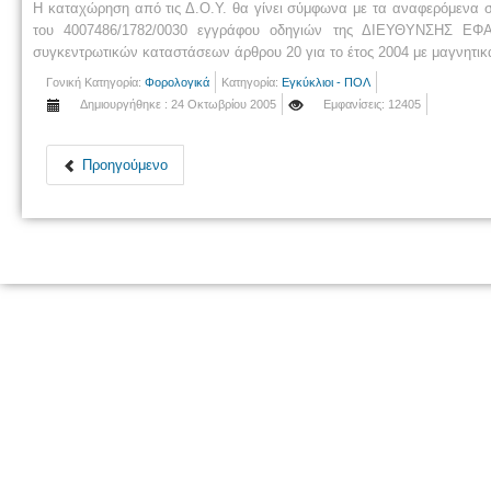
Η καταχώρηση από τις Δ.Ο.Υ. θα γίνει σύμφωνα με τα αναφερό
του 4007486/1782/0030 εγγράφου οδηγιών της ΔΙΕΥΘΥΝΣΗΣ ΕΦΑ
συγκεντρωτικών καταστάσεων άρθρου 20 για το έτος 2004 με μαγνητικ
Γονική Κατηγορία:
Φορολογικά
Κατηγορία:
Εγκύκλιοι - ΠΟΛ
Δημιουργήθηκε : 24 Οκτωβρίου 2005
Εμφανίσεις: 12405
Προηγούμενο