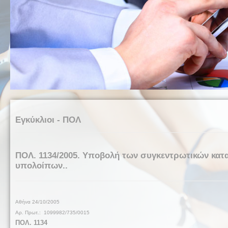
Εγκύκλιοι - ΠΟΛ
ΠΟΛ. 1134/2005. Υποβολή των συγκεντρωτικών κα
υπολοίπων..
Αθήνα
2
4
/10/
2005
Αρ. Πρωτ.: 1099982/735/0015
ΠΟΛ. 113
4