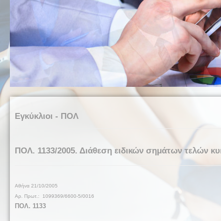
Εγκύκλιοι - ΠΟΛ
ΠΟΛ. 1133/2005. Διάθεση ειδικών σημάτων τελών κ
Αθήνα
21/10/
2005
Αρ. Πρωτ.: 1099369/6600-5/0016
ΠΟΛ. 1133