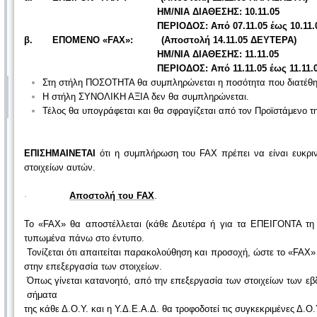
ΗΜ/ΝΙΑ ΔΙΑΘΕΣΗΣ: 10.11.05
ΠΕΡΙΟΔΟΣ: Από 07.11.05 έως 10.11.0
β. ΕΠΟΜΕΝΟ «FAX»: (Αποστολή 14.11.05 ΔΕΥΤΕΡΑ)
ΗΜ/ΝΙΑ ΔΙΑΘΕΣΗΣ: 11.11.05
ΠΕΡΙΟΔΟΣ: Από 11.11.05 έως 11.11.
Στη στήλη ΠΟΣΟΤΗΤΑ θα συμπληρώνεται η ποσότητα που διατέθηκ
Η στήλη ΣΥΝΟΛΙΚΗ ΑΞΙΑ δεν θα συμπληρώνεται.
Τέλος θα υπογράφεται και θα σφραγίζεται από τον Προϊστάμενο τη
ΕΠΙΣΗΜΑΙΝΕΤΑΙ
ότι η συμπλήρωση του FAX πρέπει να είναι ευκρι
στοιχείων αυτών.
·
Αποστολή του FAX
.
Το «FAX» θα αποστέλλεται (κάθε Δευτέρα ή για τα ΕΠΕΙΓΟΝΤΑ τη 
τυπωμένα πάνω στο έντυπο.
Τονίζεται ότι απαιτείται παρακολούθηση και προσοχή, ώστε το «FAX»
στην επεξεργασία των στοιχείων.
Όπως γίνεται κατανοητό, από την επεξεργασία των στοιχείων των εβ
σήματα
της κάθε Δ.Ο.Υ. και η Υ.Δ.Ε.Α.Δ. θα τροφοδοτεί τις συγκεκριμένες Δ.