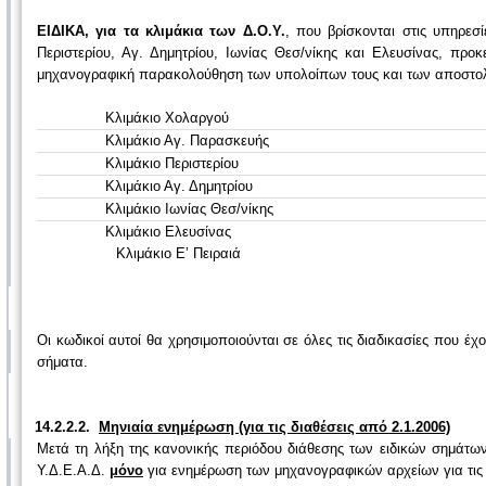
ΕΙΔΙΚΑ, για τα κλιμάκια των Δ.Ο.Υ.
, που βρίσκονται στις υπηρε
Περιστερίου, Αγ. Δημητρίου, Ιωνίας Θεσ/νίκης και Ελευσίνας, πρ
μηχανογραφική παρακολούθηση των υπολοίπων τους και των αποστολών
Κλιμάκιο Χολαργού
Κλιμάκιο Αγ. Παρασκευής
Κλιμάκιο Περιστερίου
Κλιμάκιο Αγ. Δημητρίου
Κλιμάκιο Ιωνίας Θεσ/νίκης
Κλιμάκιο Ελευσίνας
Κλιμάκιο Ε’ Πειραιά
Οι κωδικοί αυτοί θα χρησιμοποιούνται σε όλες τις διαδικασίες που 
σήματα.
14.2.2.2.
Μηνιαία ενημέρωση (για τις διαθέσεις από 2.1.2006)
Μετά τη λήξη της κανονικής περιόδου διάθεσης των ειδικών σημάτων
Υ.Δ.Ε.Α.Δ.
μόνο
για ενημέρωση των μηχανογραφικών αρχείων για τις