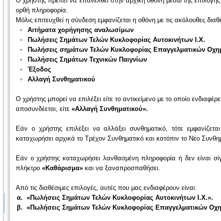
Ο χρήστης πρέπει να επανέλθει στην αρχική οθόνη μέσω της επιλογής
ορθή πληροφορία.
Μόλις επιτευχθεί η σύνδεση εμφανίζεται η οθόνη με τις ακόλουθες διαθ
Αιτήματα χορήγησης αναλωσίμων
Πωλήσεις Σημάτων Τελών Κυκλοφορίας Αυτοκινήτων Ι.Χ.
Πωλήσεις σημάτων Τελών Κυκλοφορίας Επαγγελματικών Οχη
Πωλήσεις Σημάτων Τεχνικών Παιγνίων
Έξοδος
Αλλαγή Συνθηματικού
Ο χρήστης μπορεί να επιλέξει είτε το αντικείμενο με το οποίο ενδιαφέρε
αποσυνδέεται, είτε
«Αλλαγή Συνθηματικού».
Εάν ο χρήστης επιλέξει να αλλάξει συνθηματικό, τότε εμφανίζετ
καταχωρήσει αρχικά το Τρέχον Συνθηματικό και κατόπιν το Νέο Συνθημ
Εάν ο χρήστης καταχωρήσει λανθασμένη πληροφορία ή δεν είναι σίγ
πλήκτρο
«Καθάρισμα»
και να ξαναπροσπαθήσει.
Από τις διαθέσιμες επιλογές, αυτές που μας ενδιαφέρουν είναι:
α.
«Πωλήσεις Σημάτων Τελών Κυκλοφορίας Αυτοκινήτων Ι.Χ.».
β. «Πωλήσεις Σημάτων Τελών Κυκλοφορίας Επαγγελματικών Οχη