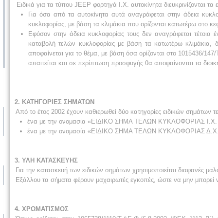
Ειδικά για τα τύπου JEEP φορτηγά Ι.Χ. αυτοκίνητα διευκρινίζονται τα ε
Για όσα από τα αυτοκίνητα αυτά αναγράφεται στην άδεια κυκλ
κυκλοφορίας, με βάση τα κλιμάκια που ορίζονται κατωτέρω στο κε
Εφόσον στην άδεια κυκλοφορίας τους δεν αναγράφεται τέτοια έν
καταβολή τελών κυκλοφορίας με βάση τα κατωτέρω κλιμάκια, διό
αποφαίνεται για το θέμα, με βάση όσα ορίζονται στο 1015436/147
απαιτείται και σε περίπτωση προσφυγής θα αποφαίνονται τα διοικη
2. ΚΑΤΗΓΟΡΙΕΣ ΣΗΜΑΤΩΝ
Από το έτος 2002 έχουν καθιερωθεί δύο κατηγορίες ειδικών σημάτων 
ένα με την ονομασία «ΕΙΔΙΚΟ ΣΗΜΑ ΤΕΛΩΝ ΚΥΚΛΟΦΟΡΙΑΣ Ι.Χ. 
ένα με την ονομασία «ΕΙΔΙΚΟ ΣΗΜΑ ΤΕΛΩΝ ΚΥΚΛΟΦΟΡΙΑΣ Δ.Χ. 
3. ΥΛΗ ΚΑΤΑΣΚΕΥΗΣ
Για την κατασκευή των ειδικών σημάτων χρησιμοποιείται διαφανές 
Εξάλλου τα σήματα φέρουν μαχαιρωτές εγκοπές, ώστε να μην μπορεί
4. ΧΡΩΜΑΤΙΣΜΟΣ