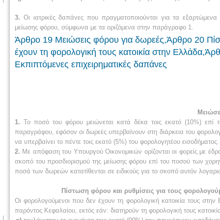
3.
Οι ιατρικές δαπάνες που πραγματοποιούνται για τα εξαρτώμενα 
μείωσης φόρου, σύμφωνα με τα οριζόμενα στην παράγραφο 1.
Άρθρο 19 Μειώσεις φόρου για δωρεές,Άρθρο 20 Πίσ
έχουν τη φορολογική τους κατοικία στην Ελλάδα,Άρ
Εκπιπτόμενες επιχειρηματικές δαπάνες
Μειώσε
1.
Το ποσό του φόρου μειώνεται κατά δέκα τοις εκατό (10%) επί 
παραγράφου, εφόσον οι δωρεές υπερβαίνουν στη διάρκεια του φορολογ
να υπερβαίνει το πέντε τοις εκατό (5%) του φορολογητέου εισοδήματος.
2.
Με απόφαση του Υπουργού Οικονομικών ορίζονται οι φορείς με έδρα 
σκοπό του προσδιορισμού της μείωσης φόρου επί του ποσού των χο
ποσά των δωρεών κατατίθενται σε ειδικούς για το σκοπό αυτόν λογαρι
Πίστωση φόρου και ρυθμίσεις για τους φορολογού
Οι φορολογούμενοι που δεν έχουν τη φορολογική κατοικία τους στην
παρόντος Κεφαλαίου, εκτός εάν: διατηρούν τη φορολογική τους κατοικία 