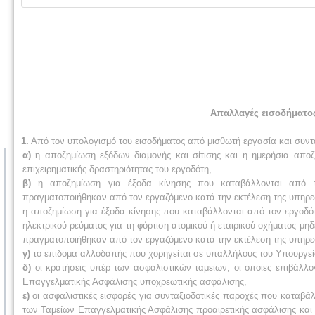
Απαλλαγές εισοδήματος
1.
Από τον υπολογισμό του εισοδήματος από μισθωτή εργασία και συντά
α)
η αποζημίωση εξόδων διαμονής και σίτισης και η ημερήσια αποζ
επιχειρηματικής δραστηριότητας του εργοδότη,
β)
η αποζημίωση για έξοδα κίνησης που καταβάλλονται
από το
πραγματοποιήθηκαν από τον εργαζόμενο κατά την εκτέλεση της υπηρε
η αποζημίωση για έξοδα κίνησης που καταβάλλονται από τον εργοδό
ηλεκτρικού ρεύματος για τη φόρτιση ατομικού ή εταιρικού οχήματος 
πραγματοποιήθηκαν από τον εργαζόμενο κατά την εκτέλεση της υπηρεσ
γ)
το επίδομα αλλοδαπής που χορηγείται σε υπαλλήλους του Υπουργεί
δ)
οι κρατήσεις υπέρ των ασφαλιστικών ταμείων, οι οποίες επιβάλλο
Επαγγελματικής Ασφάλισης υποχρεωτικής ασφάλισης,
ε)
οι ασφαλιστικές εισφορές για συνταξιοδοτικές παροχές που καταβά
των Ταμείων Επαγγελματικής Ασφάλισης προαιρετικής ασφάλισης και υπ