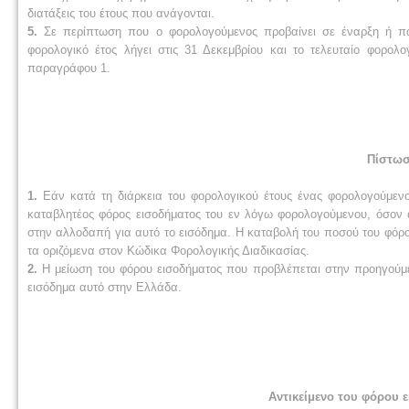
διατάξεις του έτους που ανάγονται.
5.
Σε περίπτωση που ο φορολογούμενος προβαίνει σε έναρξη ή παύ
φορολογικό έτος λήγει στις 31 Δεκεμβρίου και το τελευταίο φορολο
παραγράφου 1.
Πίστωσ
1.
Εάν κατά τη διάρκεια του φορολογικού έτους ένας φορολογούμεν
καταβλητέος φόρος εισοδήματος του εν λόγω φορολογούμενου, όσον 
στην αλλοδαπή για αυτό το εισόδημα. Η καταβολή του ποσού του φόρ
τα οριζόμενα στον Κώδικα Φορολογικής Διαδικασίας.
2.
Η μείωση του φόρου εισοδήματος που προβλέπεται στην προηγούμ
εισόδημα αυτό στην Ελλάδα.
Αντικείμενο του φόρου