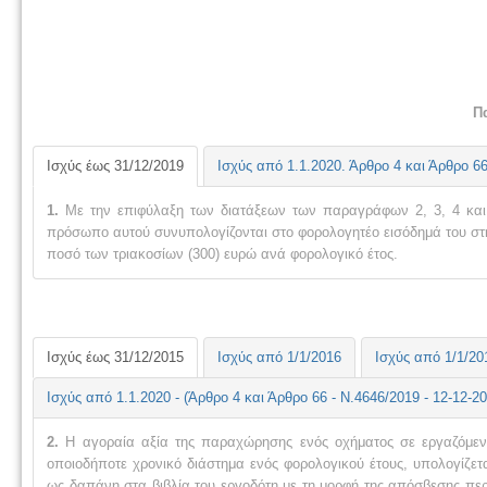
Π
Ισχύς έως 31/12/2019
Ισχύς
από 1.1.2020. Άρθρο 4 και Άρθρο 6
1.
Με την επιφύλαξη των διατάξεων των παραγράφων 2, 3, 4 και 
πρόσωπο αυτού συνυπολογίζονται στο φορολογητέο εισόδημά του στη
ποσό των τριακοσίων (300) ευρώ ανά φορολογικό έτος.
Ισχύς έως 31/12/2015
Ισχύς από 1/1/2016
Ισχύς από 1/1/20
Ισχύς
από 1.1.2020
- (Άρθρο 4 και Άρθρο 66 -
Ν.4646/2019 - 12-12-2
2.
Η αγοραία αξία της παραχώρησης ενός οχήματος σε εργαζόμενο
οποιοδήποτε χρονικό διάστημα ενός φορολογικού έτους, υπολογίζετ
ως δαπάνη στα βιβλία του εργοδότη με τη μορφή της απόσβεσης πε