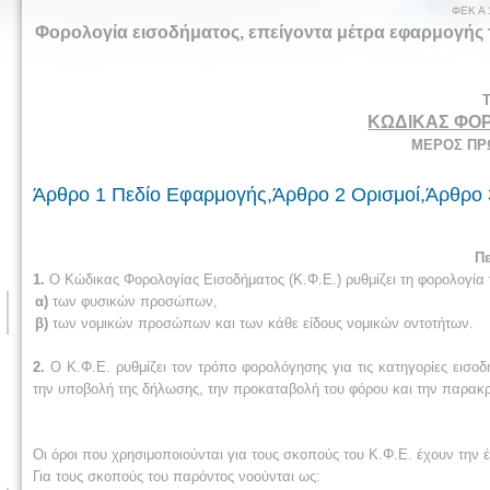
ΦΕΚ Α 
Φορολογία εισοδήματος, επείγοντα μέτρα εφαρμογής του 
ΚΩΔΙΚΑΣ ΦΟ
ΜΕΡΟΣ ΠΡΩ
Άρθρο 1 Πεδίο Εφαρμογής,Άρθρο 2 Ορισμοί,Άρθρο 3
Π
1.
Ο Κώδικας Φορολογίας Εισοδήματος (Κ.Φ.Ε.) ρυθμίζει τη φορολογία 
α)
των φυσικών προσώπων,
β)
των νομικών προσώπων και των κάθε είδους νομικών οντοτήτων.
2.
Ο Κ.Φ.Ε. ρυθμίζει τον τρόπο φορολόγησης για τις κατηγορίες εισο
την υποβολή της δήλωσης, την προκαταβολή του φόρου και την παρακρ
Οι όροι που χρησιμοποιούνται για τους σκοπούς του Κ.Φ.Ε. έχουν την έ
Για τους σκοπούς του παρόντος νοούνται ως: