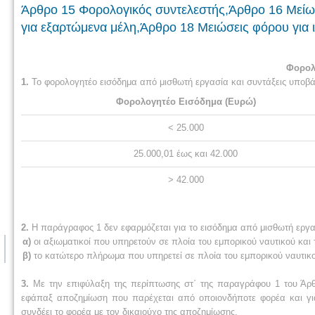
Άρθρο 15 Φορολογικός συντελεστής,Άρθρο 16 Μείω
για εξαρτώμενα μέλη,Άρθρο 18 Μειώσεις φόρου για 
Φορολ
1.
Το φορολογητέο εισόδημα από μισθωτή εργασία και συντάξεις υποβά
Φορολογητέο Εισόδημα (Ευρώ)
< 25.000
25.000,01 έως και 42.000
> 42.000
2.
Η παράγραφος 1 δεν εφαρμόζεται για το εισόδημα από μισθωτή εργ
α)
οι αξιωματικοί που υπηρετούν σε πλοία του εμπορικού ναυτικού και
β)
το κατώτερο πλήρωμα που υπηρετεί σε πλοία του εμπορικού ναυτικο
3.
Με την επιφύλαξη της περίπτωσης στ΄ της παραγράφου 1 του Άρθ
εφάπαξ αποζημίωση που παρέχεται από οποιονδήποτε φορέα και γι
συνδέει το φορέα με τον δικαιούχο της αποζημίωσης.