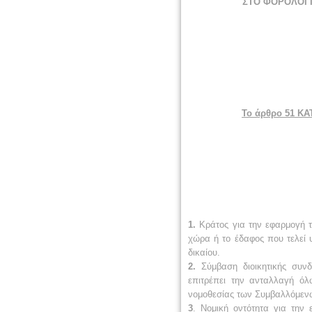
ΣΤΟ ΦΟΡΟΛΟΓΙ
Το άρθρο 51 ΚΑ
1.
Κράτος για την εφαρμογή τ
χώρα ή το έδαφος που τελεί 
δικαίου.
2.
Σύμβαση διοικητικής συνδ
επιτρέπει την ανταλλαγή όλ
νομοθεσίας των Συμβαλλόμε
3
. Νομική οντότητα για την