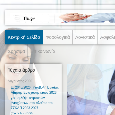
Κεντρική Σελίδα
Φορολογικά
Λογιστικά
Ασφαλι
Χρήσιμα
Επικοινωνία
Τύχαία άρθρα
Αύγουστος 2026
Ε. 2045/2026. Υποβολή Ενιαίας
Αίτησης Ενίσχυσης έτους 2026
για τη λήψη αγροτικών
ενισχύσεων στο πλαίσιο του
ΣΣΚΑΠ 2023-2027.
(
Εγκύκλιοι - ΠΟΛ
)