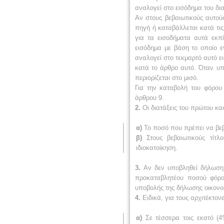
αναλογεί στο εισόδημα του δι
Αν στους βεβαιωτικούς αυτούς
πηγή ή καταβάλλεται κατά τ
για τα εισοδήματα αυτά εκπ
εισόδημα με βάση το οποίο ε
αναλογεί στο τεκμαρτό αυτό ε
κατά το άρθρο αυτό. Όταν υ
περιορίζεται στο μισό.
Για την καταβολή του φόρου
άρθρου 9.
2.
Οι διατάξεις του πρώτου κα
α)
Το ποσό που πρέπει να βεβα
β)
Στους βεβαιωτικούς τίτ
ιδιοκατοίκηση.
3.
Αν δεν υποβληθεί δήλωση,
προκαταβλητέου ποσού φόρο
υποβολής της δήλωσης οικονομ
4.
Ειδικά, για τους αρχιτέκτον
α)
Σε τέσσερα τοις εκατό (4