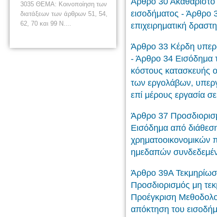
Άρθρο 30 Ακαθάριστο 
3035 ΘΕΜΑ: Κοινοποίηση των
εισοδήματος - Άρθρο 
διατάξεων των άρθρων 51, 54,
62, 70 και 99 Ν....
επιχειρηματική δραστη
Άρθρο 33 Κέρδη υπερ
- Άρθρο 34 Εισόδημα 
κόστους κατασκευής 
των εργολάβων, υπεργ
επί μέρους εργασία σε
Άρθρο 37 Προσδιορισ
Εισόδημα από διάθεσ
χρηματοοικονομικών 
ημεδαπών συνδεδεμέν
Άρθρο 39Α Τεκμηρίωσ
Προσδιορισμός μη τε
Προέγκριση Μεθοδολογ
απόκτηση του εισοδήμ