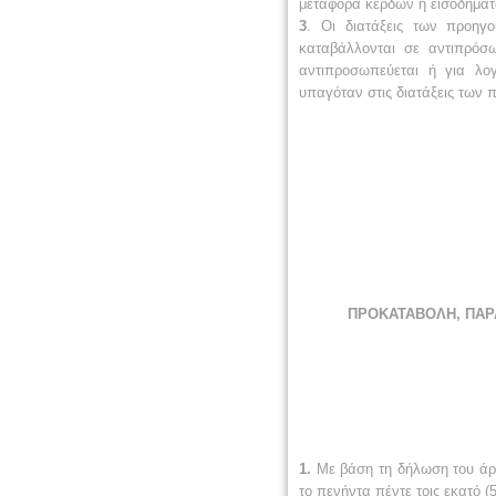
μεταφορά κερδών ή εισοδημάτ
3
. Οι διατάξεις των προηγ
καταβάλλονται σε αντιπρόσ
αντιπροσωπεύεται ή για λο
υπαγόταν στις διατάξεις τω
ΠΡΟΚΑΤΑΒΟΛΗ, ΠΑΡ
1.
Με βάση τη δήλωση του άρθ
το πενήντα πέντε τοις εκατό 