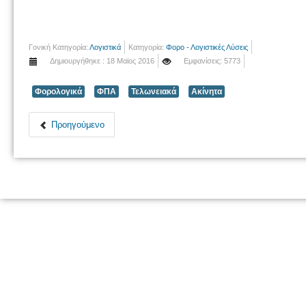
Γονική Κατηγορία:
Λογιστικά
Κατηγορία:
Φορο - Λογιστικές Λύσεις
Δημιουργήθηκε : 18 Μαϊος 2016
Εμφανίσεις: 5773
Φορολογικά
ΦΠΑ
Τελωνειακά
Ακίνητα
Προηγούμενο