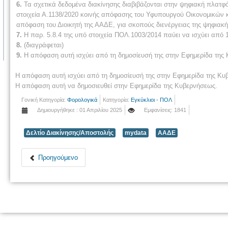
6.
Τα σχετικά δεδομένα διακίνησης διαβιβάζονται στην ψηφιακή πλατ
στοιχεία Α.1138/2020 κοινής απόφασης του Υφυπουργού Οικονομικών κα
απόφαση του Διοικητή της ΑΑΔΕ, για σκοπούς διενέργειας της ψηφια
7.
Η παρ. 5.8.4 της υπό στοιχεία ΠΟΛ.1003/2014 παύει να ισχύει από 
8.
(διαγράφεται)
9.
Η απόφαση αυτή ισχύει από τη δημοσίευσή της στην Εφημερίδα της Κ
Η απόφαση αυτή ισχύει από τη δημοσίευσή της στην Εφημερίδα της Κυ
Η απόφαση αυτή να δημοσιευθεί στην Εφημερίδα της Κυβερνήσεως.
Γονική Κατηγορία:
Φορολογικά
Κατηγορία:
Εγκύκλιοι - ΠΟΛ
Δημιουργήθηκε : 01 Απριλίου 2025
Εμφανίσεις: 1841
Δελτίο Διακίνησης/Αποστολής
mydata
ΑΑΔΕ
Προηγούμενο