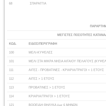
68
ΣΠΑΡΑΓΓΙΑ
ΠΑΡΑΡΤΗΜ
ΜΕΓΙΣΤΕΣ ΠΟΣΟΤΗΤΕΣ ΚΑΤΑΝΑ
ΚΩΔ.
ΕΙΔΟΣ/ΠΕΡΙΓΡΑΦΗ
100
ΜΕΛΙ-ΚΥΨΕΛΕΣ
101
ΜΕΛΙ ΣΤΑ ΜΙΚΡΑ ΝΗΣΙΑ ΑΙΓΑΙΟΥ ΠΕΛΑΓΟΥΣ (ΚΥΨΕ
111
ΑΙΓΕΣ - ΠΡΟΒΑΤΙΝΕΣ - ΚΡΙΑΡΙΑ/ΤΡΑΓΟΙ < 1 ΕΤΟΥΣ
112
ΑΙΓΕΣ > 1 ΕΤΟΥΣ
113
ΠΡΟΒΑΤΙΝΕΣ > 1 ΕΤΟΥΣ
114
ΚΡΙΑΡΙΑ/ΤΡΑΓΟΙ > 1 ΕΤΟΥΣ
121
ΒΟΟΕΙΔΗ ΘΗΛΥΚΑ έως 6 ΜΗΝΩΝ