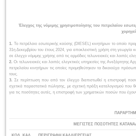
Έλεγχος της νόμιμης χρησιμοποίησης του πετρελαίου εσωτερ
χορηγε
1.
Το πετρέλαιο εσωτερικής καύσης (DIESEL) κινητήρων το οποίο προ
31η Δεκεμβρίου του έτους 2024, για αποκλειστική χρήση στη γεωργία κ
σε έλεγχο νόμιμης χρήσης από τις αρμόδιες τελωνειακές και λοιπές ε
2.
Οι τελωνειακές και λοιπές ελεγκτικές υπηρεσίες της Ανεξάρτητης
πετρελαίου κινητήρων τις οποίες προμηθεύτηκαν τα δικαιούχα πρόσω
τους.
3.
Σε περίπτωση που από τον έλεγχο διαπιστωθεί η επιστροφή ποσού
σχετικά παραστατικά πώλησης, με σχετική πράξη καταλογισμού που θα 
για τις ποσότητες αυτές, η επιστροφή των χρηματικών ποσών που έχου
ΠΑΡΑΡΤΗΜΑ
ΜΕΓΙΣΤΕΣ ΠΟΣΟΤΗΤΕΣ ΚΑΤΑΝΑ
ΚΩΔ. ΚΑΛ.
ΠΕΡΙΓΡΑΦΗ ΚΑΛΛΙΕΡΓΕΙΑΣ