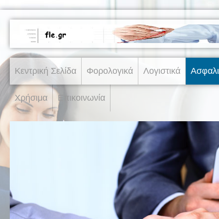
Κεντρική Σελίδα
Φορολογικά
Λογιστικά
Ασφαλι
Χρήσιμα
Επικοινωνία