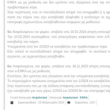
ΕΦΚΑ ως μη μισθωτός και δεν εμπίπτει στις εξαιρέσεις από την υ
προβλεπόμενο πόρο.
Στην περίπτωση που το συνταξιοδοτικό αίτημά του απορριφθεί ή η ημ
ποσό του πόρου που είχε καταβληθεί εξοφληθεί ή αντίστοιχα το α
επιστροφή αχρεωστήτως καταβληθέντων εισφορών μη μισθωτών.
5ο:
Ασφαλισμένος του φορέα, υπέβαλε στις 10.01.2024 αίτηση απονομ
Την 10.02.2024 αναλαμβάνει νέα απασχόληση ασφαλιστέα στον e-ΕΦ
καταβολής του πόρου.
Υποχρεούται από τον 2/2024 να καταβάλλει τον προβλεπόμενο πόρο.
Εάν τελικά το συνταξιοδοτικό αίτημα του απορριφθεί, το συνολικ
ισχύοντα, ως αχρεωστήτως καταβληθέν.
6ο:
Ασφαλισμένος του φορέα, υπέβαλε στις 30.11.2023 αίτηση απονο
στον e-ΕΦΚΑ ως μη μισθωτός.
Επιπλέον, δεν εμπίπτει στις εξαιρέσεις από την υποχρέωση καταβολής
Το συγκεκριμένο πρόσωπο υποχρεούται από τον 1/2024 να καταβάλλε
Στην περίπτωση που με την έκδοση απόφασης συνταξιοδότησης η έναρ
έχει καταβληθεί για τους μήνες 1/2024 και 2/2024 θα του επιστραφεί
Γονική Κατηγορία:
Ασφαλιστικά
Κατηγορία:
Ασφαλιστικά - ΕΦΚΑ
Δημιουργήθηκε : 15 Φεβρουαρίου 2024
Εμφανίσεις: 1317