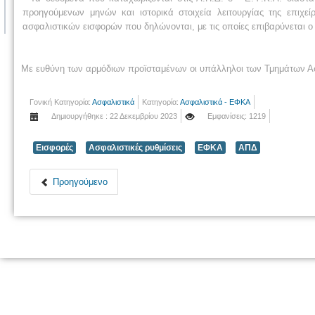
προηγούμενων μηνών και ιστορικά στοιχεία λειτουργίας της επιχε
ασφαλιστικών εισφορών που δηλώνονται, με τις οποίες επιβαρύνεται ο
Με ευθύνη των αρμόδιων προϊσταμένων οι υπάλληλοι των Τμημάτων Α
Γονική Κατηγορία:
Ασφαλιστικά
Κατηγορία:
Ασφαλιστικά - ΕΦΚΑ
Δημιουργήθηκε : 22 Δεκεμβρίου 2023
Εμφανίσεις: 1219
Εισφορές
Ασφαλιστικές ρυθμίσεις
ΕΦΚΑ
ΑΠΔ
Προηγούμενο