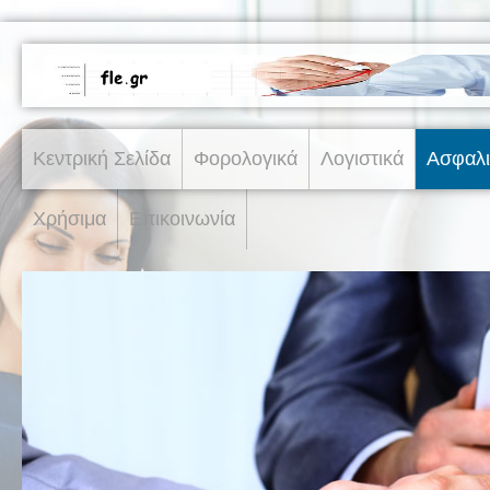
Κεντρική Σελίδα
Φορολογικά
Λογιστικά
Ασφαλι
Χρήσιμα
Επικοινωνία