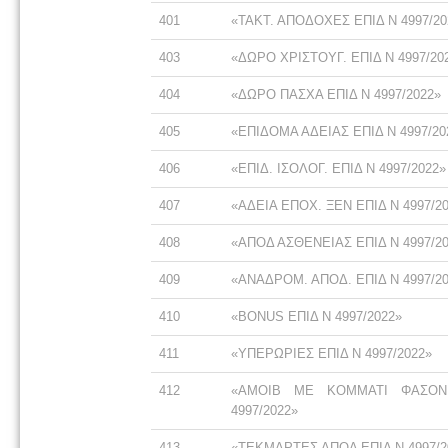
401
«ΤΑΚΤ. ΑΠΟΔΟΧΕΣ ΕΠΙΔ Ν 4997/20
403
«ΔΩΡΟ ΧΡΙΣΤΟΥΓ. ΕΠΙΔ Ν 4997/20
404
«ΔΩΡΟ ΠΑΣΧΑ ΕΠΙΔ Ν 4997/2022»
405
«ΕΠΙΔΟΜΑ ΑΔΕΙΑΣ ΕΠΙΔ Ν 4997/20
406
«ΕΠΙΔ. ΙΣΟΛΟΓ. ΕΠΙΔ Ν 4997/2022»
407
«ΑΔΕΙΑ ΕΠΟΧ. ΞΕΝ ΕΠΙΔ Ν 4997/2
408
«ΑΠΟΔ ΑΣΘΕΝΕΙΑΣ ΕΠΙΔ Ν 4997/2
409
«ΑΝΑΔΡΟΜ. ΑΠΟΔ. ΕΠΙΔ Ν 4997/2
410
«BONUS ΕΠΙΔ Ν 4997/2022»
411
«ΥΠΕΡΩΡΙΕΣ ΕΠΙΔ Ν 4997/2022»
412
«ΑΜΟΙΒ ΜΕ ΚΟΜΜΑΤΙ ΦΑΣΟΝ
4997/2022»
413
«ΤΕΚΜΑΡΤΕΣ ΑΠΟΔ ΕΠΙΔ Ν 4997/2