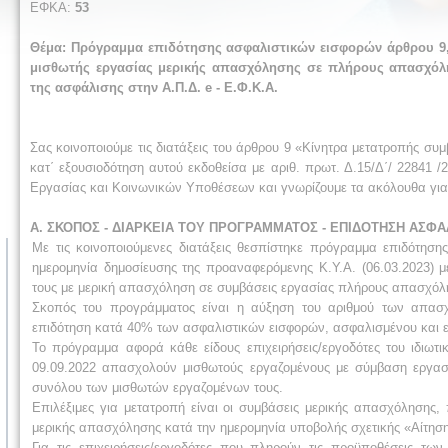
ΕΦΚΑ:
53
Θέμα: Πρόγραμμα επιδότησης ασφαλιστικών εισφορών άρθρου 9, 
μισθωτής εργασίας μερικής απασχόλησης σε πλήρους απασχόλη
της ασφάλισης στην Α.Π.Δ. e - Ε.Φ.Κ.Α.
Σας κοινοποιούμε τις διατάξεις του άρθρου 9 «Κίνητρα μετατροπής συ
κατ΄ εξουσιοδότηση αυτού εκδοθείσα με αριθ. πρωτ. Δ.15/Δ΄/ 22841
Εργασίας και Κοινωνικών Υποθέσεων και γνωρίζουμε τα ακόλουθα για
Α. ΣΚΟΠΟΣ - ΔΙΑΡΚΕΙΑ ΤΟΥ ΠΡΟΓΡΑΜΜΑΤΟΣ - ΕΠΙΔΟΤΗΣΗ ΑΣΦ
Με τις κοινοποιούμενες διατάξεις θεσπίστηκε πρόγραμμα επιδότησης
ημερομηνία δημοσίευσης της προαναφερόμενης Κ.Υ.Α. (06.03.2023) 
τους με μερική απασχόληση σε συμβάσεις εργασίας πλήρους απασχόλ
Σκοπός του προγράμματος είναι η αύξηση του αριθμού των απασ
επιδότηση κατά 40% των ασφαλιστικών εισφορών, ασφαλισμένου και εργο
Το πρόγραμμα αφορά κάθε είδους επιχειρήσεις/εργοδότες του ιδιωτι
09.09.2022 απασχολούν μισθωτούς εργαζομένους με σύμβαση εργασ
συνόλου των μισθωτών εργαζομένων τους.
Επιλέξιμες για μετατροπή είναι οι συμβάσεις μερικής απασχόλησης, 
μερικής απασχόλησης κατά την ημερομηνία υποβολής σχετικής «Αίτη
Για τις επιχειρήσεις/εργοδότες που πληρούν τις προϋποθέσεις τ