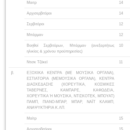
Μαιτρ
14
Αρχισερβιτόροι
14
Σερβιτόροι
12
Μπάρμαν
12
Βοηθοί Σερβιτόρων, Μπάρμαν (ανεξαρτήτως
10
ηλικίας & χρόνου προϋπηρεσίας)
Ντισκ Τζόκεϊ
11
β.
ΕΞΟΧΙΚΑ ΚΕΝΤΡΑ (ΜΕ ΜΟΥΣΙΚΑ ΟΡΓΑΝΑ),
ΕΣΤΙΑΤΟΡΙΑ (ΜΕΜΟΥΣΙΚΑ ΟΡΓΑΝΑ), ΚΕΝΤΡΑ
ΔΙΑΣΚΕΔΑΣΗΣ (ΧΟΡΕΥΤΙΚΑ, ΚΟΣΜΙΚΕΣ
ΤΑΒΕΡΝΕΣ, ΚΑΜΠΑΡΕ, ΚΑΦΩΔΕΙΑ,
ΧΟΡΕΥΤΙΚΑ Ή ΜΟΥΣΙΚΑ, ΝΤΙΣΚΟΤΕΚ, ΜΠΟΥΑΤ)
ΠΑΜΠ, ΠΙΑΝΟ-ΜΠΑΡ, ΜΠΑΡ, ΝΑΪΤ ΚΛΑΜΠ,
ΑΝΑΨΥΚΤΗΡΙΑ Κ.ΛΠ.
Μαίτρ
15
Αρχισερβιτόροι
15