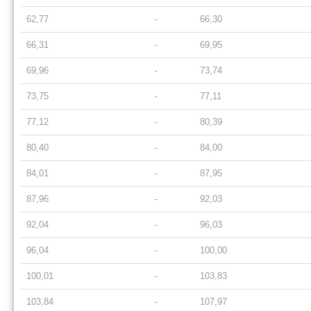
62,77
-
66,30
66,31
-
69,95
69,96
-
73,74
73,75
-
77,11
77,12
-
80,39
80,40
-
84,00
84,01
-
87,95
87,96
-
92,03
92,04
-
96,03
96,04
-
100,00
100,01
-
103,83
103,84
-
107,97