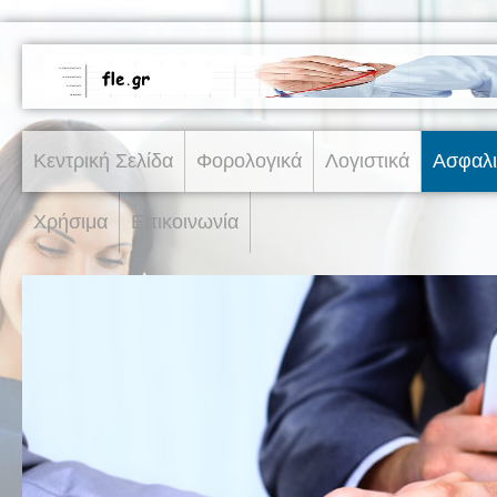
Κεντρική Σελίδα
Φορολογικά
Λογιστικά
Ασφαλι
Χρήσιμα
Επικοινωνία