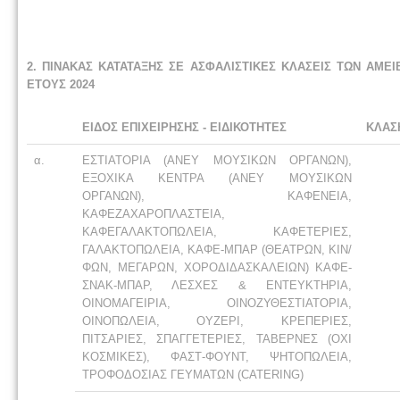
2. ΠΙΝΑΚΑΣ ΚΑΤΑΤΑΞΗΣ ΣΕ ΑΣΦΑΛΙΣΤΙΚΕΣ ΚΛΑΣΕΙΣ ΤΩΝ Α
ΕΤΟΥΣ 2024
ΕΙΔΟΣ ΕΠΙΧΕΙΡΗΣΗΣ - ΕΙΔΙΚΟΤΗΤΕΣ
ΚΛΑΣ
α.
ΕΣΤΙΑΤΟΡΙΑ (ΑΝΕΥ ΜΟΥΣΙΚΩΝ ΟΡΓΑΝΩΝ),
ΕΞΟΧΙΚΑ ΚΕΝΤΡΑ (ΑΝΕΥ ΜΟΥΣΙΚΩΝ
ΟΡΓΑΝΩΝ), ΚΑΦΕΝΕΙΑ,
ΚΑΦΕΖΑΧΑΡΟΠΛΑΣΤΕΙΑ,
ΚΑΦΕΓΑΛΑΚΤΟΠΩΛΕΙΑ, ΚΑΦΕΤΕΡΙΕΣ,
ΓΑΛΑΚΤΟΠΩΛΕΙΑ, ΚΑΦΕ-ΜΠΑΡ (ΘΕΑΤΡΩΝ, ΚΙΝ/
ΦΩΝ, ΜΕΓΑΡΩΝ, ΧΟΡΟΔΙΔΑΣΚΑΛΕΙΩΝ) ΚΑΦΕ-
ΣΝΑΚ-ΜΠΑΡ, ΛΕΣΧΕΣ & ΕΝΤΕΥΚΤΗΡΙΑ,
ΟΙΝΟΜΑΓΕΙΡΙΑ, ΟΙΝΟΖΥΘΕΣΤΙΑΤΟΡΙΑ,
ΟΙΝΟΠΩΛΕΙΑ, ΟΥΖΕΡΙ, ΚΡΕΠΕΡΙΕΣ,
ΠΙΤΣΑΡΙΕΣ, ΣΠΑΓΓΕΤΕΡΙΕΣ, ΤΑΒΕΡΝΕΣ (ΟΧΙ
ΚΟΣΜΙΚΕΣ), ΦΑΣΤ-ΦΟΥΝΤ, ΨΗΤΟΠΩΛΕΙΑ,
ΤΡΟΦΟΔΟΣΙΑΣ ΓΕΥΜΑΤΩΝ (CATERING)