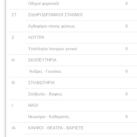
Οδηγοί φορτοταξί
9
ΣΤ.
ΣΙΔΗΡΟΔΡΟΜΙΚΟΙ ΣΤΑΘΜΟΙ
Αχθοφόροι πάσης φύσεως
9
Ζ.
ΛΟΥΤΡΑ
Υπάλληλοι λουτρών γενικά
9
Η.
ΣΚΟΠΕΥΤΗΡΙΑ
`Ανδρες - Γυναίκες
9
Θ.
ΣΤΙΛΒΩΤΗΡΙΑ
Στιλβωτές - Βαφεςς
9
Ι.
ΝΑΟΙ
Νεωκόροι - Καθαριστές
9
ΙΑ.
ΚΙΝ/ΦΟΙ - ΘΕΑΤΡΑ - ΒΑΡΙΕΤΕ