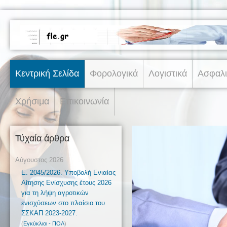
Κεντρική Σελίδα
Φορολογικά
Λογιστικά
Ασφαλι
Χρήσιμα
Επικοινωνία
Τύχαία άρθρα
Αύγουστος 2026
Ε. 2045/2026. Υποβολή Ενιαίας
Αίτησης Ενίσχυσης έτους 2026
για τη λήψη αγροτικών
ενισχύσεων στο πλαίσιο του
ΣΣΚΑΠ 2023-2027.
(
Εγκύκλιοι - ΠΟΛ
)