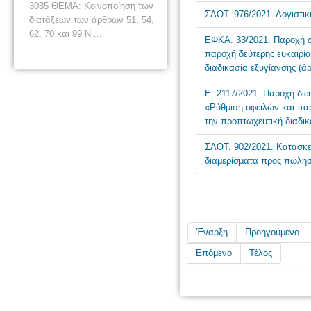
3035 ΘΕΜΑ: Κοινοποίηση των
ΣΛΟΤ. 976/2021. Λογιστικ
διατάξεων των άρθρων 51, 54,
62, 70 και 99 Ν....
ΕΦΚΑ. 33/2021. Παροχή ο
παροχή δεύτερης ευκαιρία
διαδικασία εξυγίανσης (άρ
Ε. 2117/2021. Παροχή διε
«Ρύθμιση οφειλών και παρ
την προπτωχευτική διαδικ
ΣΛΟΤ. 902/2021. Κατασκευ
διαμερίσματα προς πώλησ
Έναρξη
Προηγούμενο
Επόμενο
Τέλος