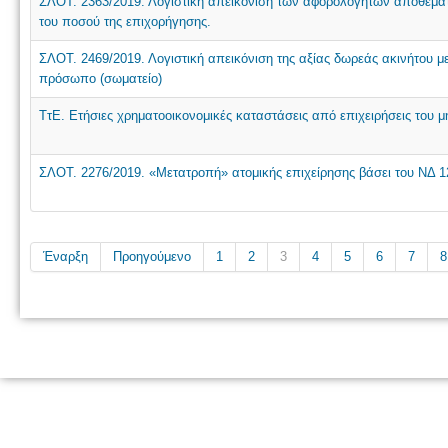
ΣΛΟΤ. 2363/2019. Λογιστική απεικόνιση των αφορολόγητων αποθεματι
του ποσού της επιχορήγησης.
ΣΛΟΤ. 2469/2019. Λογιστική απεικόνιση της αξίας δωρεάς ακινήτου 
πρόσωπο (σωματείο)
ΤτΕ. Ετήσιες χρηματοοικονομικές καταστάσεις από επιχειρήσεις του μ
ΣΛΟΤ. 2276/2019. «Μετατροπή» ατομικής επιχείρησης βάσει του ΝΔ 1
Έναρξη
Προηγούμενο
1
2
3
4
5
6
7
8