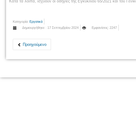
Κατά τα λοιπά, ισχύουν οι οδηγίες της Εγκυκλίου 65/2021 και του Γενι
Κατηγορία:
Εργατικά
Δημιουργήθηκε : 17 Σεπτεμβρίου 2024
Εμφανίσεις: 2247
Προηγούμενο