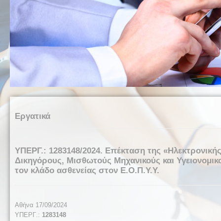
Εργατικά
ΥΠΕΡΓ.: 1283148/2024. Επέκταση της «Ηλεκτρονικ
Δικηγόρους, Μισθωτούς Μηχανικούς και Υγειονομικο
τον κλάδο ασθενείας στον Ε.Ο.Π.Υ.Υ.
Αθήνα
17
/09/2024
ΥΠΕΡΓ
.:
1283148