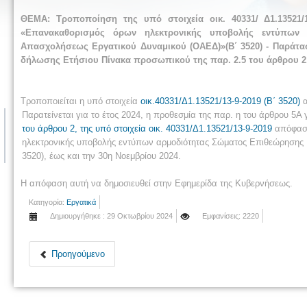
ΘΕΜΑ: Τροποποίηση της υπό στοιχεία οικ. 40331/ Δ1.13521
«Επανακαθορισμός όρων ηλεκτρονικής υποβολής εντύπων 
Απασχολήσεως Εργατικού Δυναμικού (ΟΑΕΔ)»(Β΄ 3520) - Παράτα
δήλωσης Ετήσιου Πίνακα προσωπικού της παρ. 2.5 του άρθρου 2, ε
Τροποποιείται η υπό στοιχεία
οικ.40331/Δ1.13521/13-9-2019 (Β΄ 3520)
Παρατείνεται για το έτος 2024, η προθεσμία της παρ. η του άρθρου 
του άρθρου 2, της υπό στοιχεία οικ. 40331/Δ1.13521/13-9-2019
απόφασ
ηλεκτρονικής υποβολής εντύπων αρμοδιότητας Σώματος Επιθεώρησης
3520), έως και την 30η Νοεμβρίου 2024.
Η απόφαση αυτή να δημοσιευθεί στην Εφημερίδα της Κυβερνήσεως.
Κατηγορία:
Εργατικά
Δημιουργήθηκε : 29 Οκτωβρίου 2024
Εμφανίσεις: 2220
Προηγούμενο