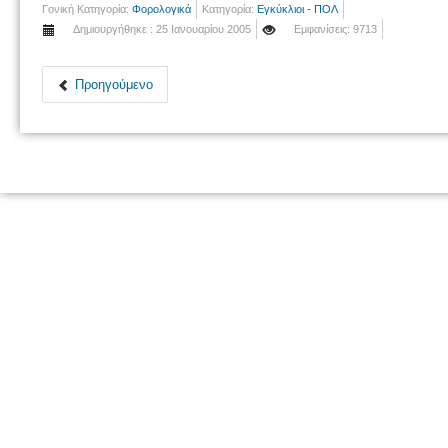
Γονική Κατηγορία:
Φορολογικά
Κατηγορία:
Εγκύκλιοι - ΠΟΛ
Δημιουργήθηκε : 25 Ιανουαρίου 2005
Εμφανίσεις: 9713
Προηγούμενο