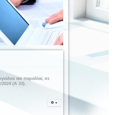
ιαλού και παραλίας σε
2024 (Α΄33).