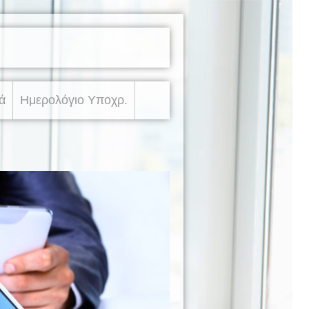
ά
Ημερολόγιο Υποχρ.