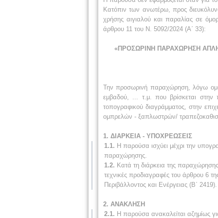
Κατόπιν των ανωτέρω, προς διευκόλυ
χρήσης αιγιαλού και παραλίας σε όμο
άρθρου 11 του Ν. 5092/2024 (Α΄ 33):
«ΠΡΟΣΩΡΙΝΗ ΠΑΡΑΧΩΡΗΣΗ ΑΠΛΗΣ 
Την προσωρινή παραχώρηση, λόγω ομορ
εμβαδού, ... τ.μ. που βρίσκεται στη
τοπογραφικού διαγράμματος, στην επιχ
ομπρελών - ξαπλωστρών/ τραπεζοκαθι
1. ΔΙΑΡΚΕΙΑ - ΥΠΟΧΡΕΩΣΕΙΣ
1.1.
Η παρούσα ισχύει μέχρι την υπογρ
παραχώρησης.
1.2.
Κατά τη διάρκεια της παραχώρησης,
τεχνικές προδιαγραφές του άρθρου 6 τ
Περιβάλλοντος και Ενέργειας (Β΄ 2419).
2. ΑΝΑΚΛΗΣΗ
2.1.
Η παρούσα ανακαλείται αζημίως για