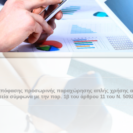
 απόφασης προσωρινής παραχώρησης απλής χρήσης αιγ
εία σύμφωνα με την παρ. 1β του άρθρου 11 του Ν. 5092/