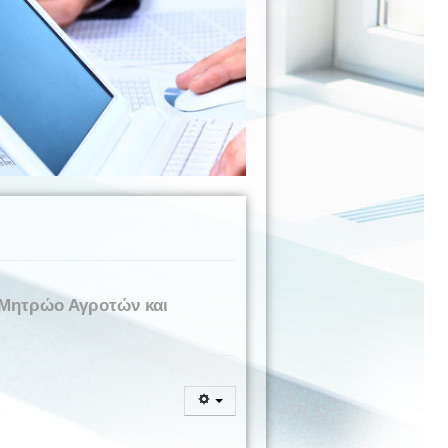
ο Μητρώο Αγροτών και