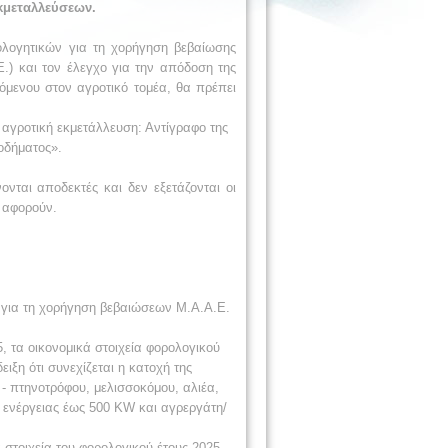
κμεταλλεύσεων.
ολογητικών για τη χορήγηση βεβαίωσης
) και τον έλεγχο για την απόδοση της
όμενου στον αγροτικό τομέα, θα πρέπει
 αγροτική εκμετάλλευση: Αντίγραφο της
σοδήματος».
ονται αποδεκτές και δεν εξετάζονται οι
υ αφορούν.
 για τη χορήγηση βεβαιώσεων Μ.Α.Α.Ε.
 τα οικονομικά στοιχεία φορολογικού
ιξη ότι συνεχίζεται η κατοχή της
- πτηνοτρόφου, μελισσοκόμου, αλιέα,
 ενέργειας έως 500 KW και αγρεργάτη/
στοιχεία του φορολογικού έτους 2025,