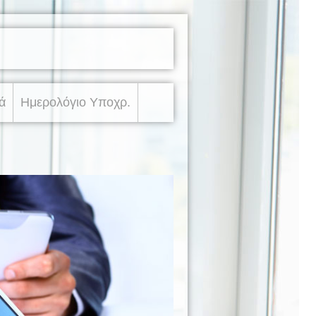
ά
Ημερολόγιο Υποχρ.