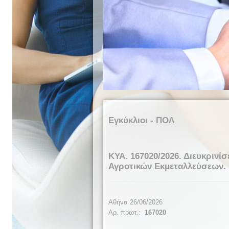
Εγκύκλιοι - ΠΟΛ
ΚΥΑ. 167020/2026. Διευκριν
Αγροτικών Εκμεταλλεύσεων.
Αθήνα 26/06/2026
Αρ. πρωτ.:
167020