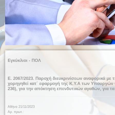
Εγκύκλιοι - ΠΟΛ
Ε. 2067/2023. Παροχή διευκρινίσεων αναφορικά με 
χορηγηθεί κατ΄ εφαρμογή της Κ.Υ.Α των Υπουργών Ο
236), για την απόκτηση επενδυτικών αγαθών, για τα
Αθήνα 21/11/2023
Αρ. πρωτ.: