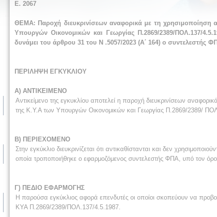
Ε. 2067
ΘΕΜΑ: Παροχή διευκρινίσεων αναφορικά με τη χρησιμοποίηση απ
Υπουργών Οικονομικών και Γεωργίας Π.2869/2389/ΠΟΛ.137/4.5.1
δυνάμει του άρθρου 31 του N .5057/2023 (Α΄ 164) ο συντελεστής
ΠΕΡΙΛΗΨΗ ΕΓΚΥΚΛΙΟΥ
Α) ΑΝΤΙΚΕΙΜΕΝΟ
Αντικείμενο της εγκυκλίου αποτελεί η παροχή διευκρινίσεων αναφορικ
της Κ.Υ.Α των Υπουργών Οικονομικών και Γεωργίας Π.2869/2389/ ΠΟΛ.
Β) ΠΕΡΙΕΧΟΜΕΝΟ
Στην εγκύκλιο διευκρινίζεται ότι αντικαθίστανται και δεν χρησιμοποιού
οποία τροποποιήθηκε ο εφαρμοζόμενος συντελεστής ΦΠΑ, υπό τον όρο 
Γ) ΠΕΔΙΟ ΕΦΑΡΜΟΓΗΣ
Η παρούσα εγκύκλιος αφορά επενδυτές οι οποίοι σκοπεύουν να προβο
ΚΥΑ Π.2869/2389/ΠΟΛ.137/4.5.1987.