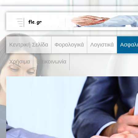
Κεντρική Σελίδα
Φορολογικά
Λογιστικά
Ασφαλι
Χρήσιμα
Επικοινωνία