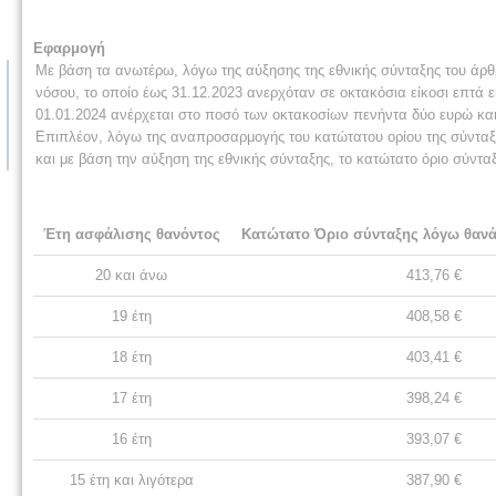
Εφαρμογή
Με βάση τα ανωτέρω, λόγω της αύξησης της εθνικής σύνταξης του άρθ
νόσου, το οποίο έως 31.12.2023 ανερχόταν σε οκτακόσια είκοσι επτά
01.01.2024 ανέρχεται στο ποσό των οκτακοσίων πενήντα δύο ευρώ και
Επιπλέον, λόγω της αναπροσαρμογής του κατώτατου ορίου της σύνταξη
και με βάση την αύξηση της εθνικής σύνταξης, το κατώτατο όριο σύν
Έτη ασφάλισης θανόντος
Κατώτατο Όριο σύνταξης λόγω θανά
20 και άνω
413,76 €
19 έτη
408,58 €
18 έτη
403,41 €
17 έτη
398,24 €
16 έτη
393,07 €
15 έτη και λιγότερα
387,90 €