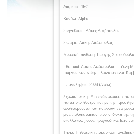
Διάρκεια: 150'
Κανάλι: Alpha
Σκηνοθεσία: Λάκης Λαζόπουλος
Σενάριο: Λάκης Λαζόπουλος
Μουσική σύνθεση: Γιώργης Χριστοδούλ
Ηθοποιοί: Λάκης Λαζόπουλος , Τζένη Μ
Γιώργος Κανονίδης , Κωνσταντίνος Καρ
Επαναλήψεις: 2008 (Alpha)
Σχόλια/Πλοκή: Mια ενδιαφέρουσα παράσ
παίξει στο θέατρο και με την προσθήκ
αναθεωρούνται και παίρνουν νέα μορφή
μιας πολυκατοικίας, που ο ιδιοκτήτης τ
εναλλαγές, χορός, τραγούδι και hard cor
Trivia: Η θεατρική παράσταση ανέβηκε