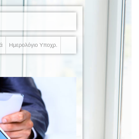
ά
Ημερολόγιο Υποχρ.