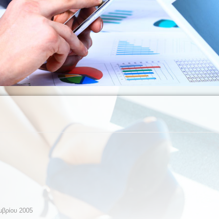
μβρίου 2005