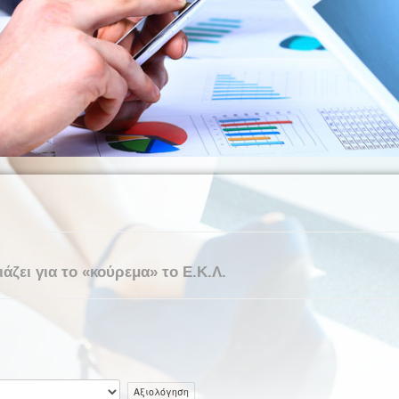
άζει για το «κούρεμα» το Ε.Κ.Λ.