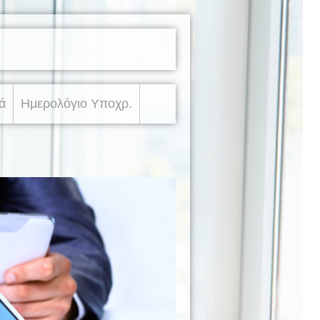
ά
Ημερολόγιο Υποχρ.