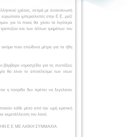
ελληνικού χρέους, εκτιμά με ανακοίνωσή
 ευρωπαίοι ιμπεριαλιστές στην Ε.Ε, μαζί
μών για το ποιος θα χάσει τα λιγότερα
ν τραπεζών και των άλλων τμημάτων του
α ακόμα ποιο επώδυνα μέτρα για τα ήδη
ο βάρβαρο νομοσχέδιο για τις συντάξεις
ργία θα είναι το αποτέλεσμα των νέων
αι η πατρίδα δεν πρέπει να ξεγελάσει
οποιούν κάθε μέσο από την ωμή κρατική
ρια εκμετάλλευση του λαού.
ΤΗΝ Ε.Ε ΜΕ ΛΑΪΚΗ ΣΥΜΜΑΧΙΑ