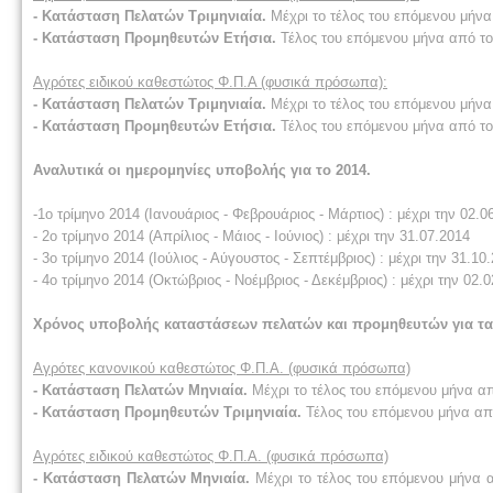
- Κατάσταση Πελατών Τριμηνιαία.
Μέχρι το τέλος του επόμενου μήνα
- Κατάσταση Προμηθευτών Ετήσια.
Τέλος του επόμενου μήνα από τ
Αγρότες ειδικού καθεστώτος Φ.Π.Α (φυσικά πρόσωπα):
- Κατάσταση Πελατών Τριμηνιαία.
Μέχρι το τέλος του επόμενου μήνα
- Κατάσταση Προμηθευτών Ετήσια.
Τέλος του επόμενου μήνα από το
Αναλυτικά οι ημερομηνίες υποβολής για το 2014.
-1ο τρίμηνο 2014 (Ιανουάριος - Φεβρουάριος - Μάρτιος) : μέχρι την 02.0
- 2ο τρίμηνο 2014 (Απρίλιος - Μάιος - Ιούνιος) : μέχρι την 31.07.2014
- 3ο τρίμηνο 2014 (Ιούλιος - Αύγουστος - Σεπτέμβριος) : μέχρι την 31.10
- 4ο τρίμηνο 2014 (Οκτώβριος - Νοέμβριος - Δεκέμβριος) : μέχρι την 02.
Χρόνος υποβολής καταστάσεων πελατών και προμηθευτών για τα η
Αγρότες κανονικού καθεστώτος Φ.Π.Α. (φυσικά πρόσωπα)
- Κατάσταση Πελατών Μηνιαία.
Μέχρι το τέλος του επόμενου μήνα α
- Κατάσταση Προμηθευτών Τριμηνιαία.
Τέλος του επόμενου μήνα απ
Αγρότες ειδικού καθεστώτος Φ.Π.Α. (φυσικά πρόσωπα)
- Κατάσταση Πελατών Μηνιαία.
Μέχρι το τέλος του επόμενου μήνα 