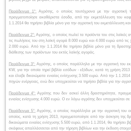
Παράδειγμα 1°:
Αγρότης, ο οποίος ταυτόχρονα με την αγροτική το
πραγματοποίησε ακαθάριστα έσοδα, από την εκμετάλλευση του καφε
1.1.2014 θα τηρήσει βιβλία μόνο για την αγροτική του εκμετάλλευση και
Παράδειγμα 2°:
Αγρότης, ο οποίος πωλεί τα προϊόντα του στις λαϊκές
τις πωλήσεις του στη λαϊκή αγορά 8.000 ευρώ και 4.000 ευρώ από τις 
2.000 ευρώ. Από την 1.1.2014 θα τηρήσει βιβλία μόνο για τη δραστηρ
διάθεσης των προϊόντων του εκτός λαϊκής αγοράς.
Παράδειγμα 3°:
Αγρότης, ο οποίος παράλληλα με την αγροτική του εκ
KW, για την οποία τηρεί βιβλία εσόδων - εξόδων, κατά τη χρήση 20
και έλαβε δικαιώματα ενιαίας ενίσχυσης 3.500 ευρώ. Από την 1.1.2014 
πηγών ενέργειας, ενώ δεν υποχρεούται να τηρήσει βιβλία για την αγρο
Παράδειγμα 4°:
Αγρότης που δεν ασκεί άλλη δραστηριότητα, πραγμα
ενιαίας ενίσχυσης 4.000 ευρώ. Ο εν λόγω αγρότης δεν υποχρεούται σε
Παράδειγμα 5°:
Αγρότης, ο οποίος παράλληλα με την αγροτική του εκ
οποίος, κατά τη χρήση 2013, πραγματοποίησε από την άσκηση της δρ
δικαιώματα ενιαίας ενίσχυσης 5.500 ευρώ, από 1.1.2014, θα τηρήσει βι
σκάφους απαλλάσσεται από την τήρηση βιβλίων και την έκδοση στοιχ