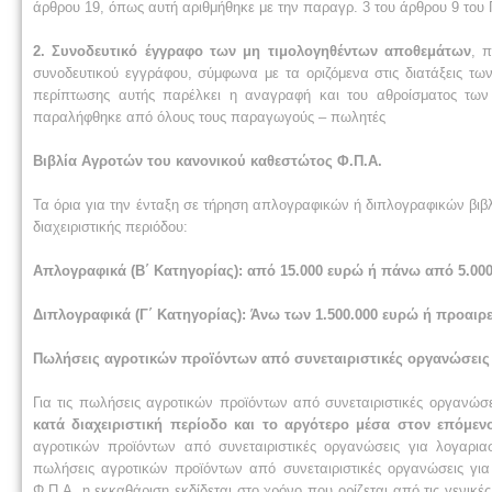
άρθρου 19, όπως αυτή αριθμήθηκε με την παραγρ. 3 του άρθρου 9 του Π
2. Συνοδευτικό έγγραφο των μη τιμολογηθέντων αποθεμάτων
, 
συνοδευτικού εγγράφου, σύμφωνα με τα οριζόμενα στις διατάξεις τω
περίπτωσης αυτής παρέλκει η αναγραφή και του αθροίσματος των
παραλήφθηκε από όλους τους παραγωγούς – πωλητές
Βιβλία Αγροτών του κανονικού καθεστώτος Φ.Π.Α.
Τα όρια για την ένταξη σε τήρηση απλογραφικών ή διπλογραφικών βιβ
διαχειριστικής περιόδου:
Απλογραφικά (Β΄ Κατηγορίας): από 15.000 ευρώ ή πάνω από 5.000 
Διπλογραφικά (Γ΄ Κατηγορίας): Άνω των 1.500.000 ευρώ ή προαιρε
Πωλήσεις αγροτικών προϊόντων από συνεταιριστικές οργανώσεις
Για τις πωλήσεις αγροτικών προϊόντων από συνεταιριστικές οργαν
κατά διαχειριστική περίοδο και το αργότερο μέσα στον επόμεν
αγροτικών προϊόντων από συνεταιριστικές οργανώσεις για λογαρι
πωλήσεις αγροτικών προϊόντων από συνεταιριστικές οργανώσεις γι
Φ.Π.Α. η εκκαθάριση εκδίδεται στο χρόνο που ορίζεται από τις γενικέ