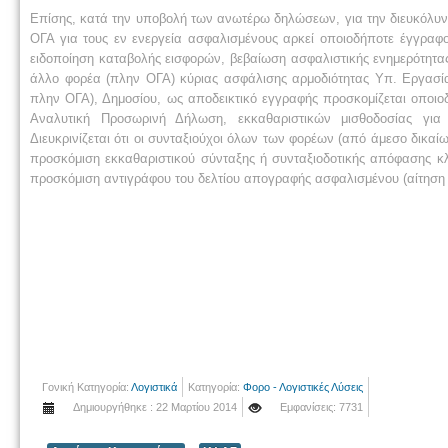
Επίσης, κατά την υποβολή των ανωτέρω δηλώσεων, για την διευκόλυν
ΟΓΑ για τους εν ενεργεία ασφαλισμένους αρκεί οποιοδήποτε έγγρα
ειδοποίηση καταβολής εισφορών, βεβαίωση ασφαλιστικής ενημερότητα
άλλο φορέα (πλην ΟΓΑ) κύριας ασφάλισης αρμοδιότητας Υπ. Εργασ
πλην ΟΓΑ), Δημοσίου, ως αποδεικτικό εγγραφής προσκομίζεται οποιο
Αναλυτική Προσωρινή Δήλωση, εκκαθαριστικών μισθοδοσίας για 
Διευκρινίζεται ότι οι συνταξιούχοι όλων των φορέων (από άμεσο δικα
προσκόμιση εκκαθαριστικού σύνταξης ή συνταξιοδοτικής απόφασης κλ
προσκόμιση αντιγράφου του δελτίου απογραφής ασφαλισμένου (αίτηση
Γονική Κατηγορία:
Λογιστικά
Κατηγορία:
Φορο - Λογιστικές Λύσεις
Δημιουργήθηκε : 22 Μαρτίου 2014
Εμφανίσεις: 7731