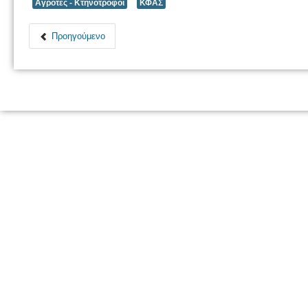
Αγρότες - Κτηνοτρόφοι
ΚΦΑΣ
Προηγούμενο