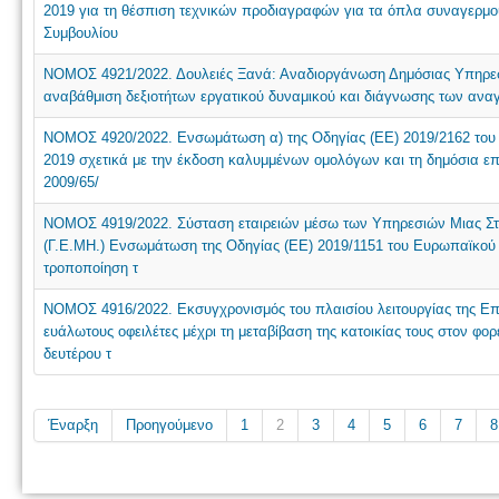
2019 για τη θέσπιση τεχνικών προδιαγραφών για τα όπλα συναγερμού
Συμβουλίου
ΝΟΜΟΣ 4921/2022. Δουλειές Ξανά: Αναδιοργάνωση Δημόσιας Υπηρεσ
αναβάθμιση δεξιοτήτων εργατικού δυναμικού και διάγνωσης των αναγ
ΝΟΜΟΣ 4920/2022. Ενσωμάτωση α) της Οδηγίας (ΕΕ) 2019/2162 του 
2019 σχετικά με την έκδοση καλυμμένων ομολόγων και τη δημόσια 
2009/65/
ΝΟΜΟΣ 4919/2022. Σύσταση εταιρειών μέσω των Υπηρεσιών Μιας Στά
(Γ.Ε.ΜΗ.) Ενσωμάτωση της Οδηγίας (ΕΕ) 2019/1151 του Ευρωπαϊκού Κο
τροποποίηση τ
ΝΟΜΟΣ 4916/2022. Εκσυγχρονισμός του πλαισίου λειτουργίας της Ε
ευάλωτους οφειλέτες μέχρι τη μεταβίβαση της κατοικίας τους στον φ
δευτέρου τ
Έναρξη
Προηγούμενο
1
2
3
4
5
6
7
8