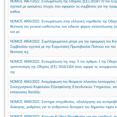
ΝΟΜΟΣ 4967/2022. Ενσωμάτωση της Οδηγίας (ΕΕ) 2019/770 του Ευρωπ
σχετικά με ορισμένες πτυχές που αφορούν τις συμβάσεις για την προ
καθώς
ΝΟΜΟΣ 4955/2022. Ενσωμάτωση στην ελληνική νομοθεσία της Οδηγίας
θέσπιση του γενικού καθεστώτος των ειδικών φόρων κατανάλωσης (α
και ρύ
ΝΟΜΟΣ 4954/2022. Συμπληρωματικά μέτρα για την εφαρμογή του Καν
Συμβουλίου σχετικά με την Ευρωπαϊκή Πρωτοβουλία Πολιτών και του 
θέσπιση τεχ
ΝΟΜΟΣ 4949/2022. Ενσωμάτωση της παρ. 5 του άρθρου 1 της Οδηγίας
τροποποίηση της Οδηγίας (ΕΕ) 2016/1164 όσον αφορά τις ασυμφωνίες 
της
ΝΟΜΟΣ 4941/2022. Αναμόρφωση του θεσμικού πλαισίου λειτουργίας τ
Συνεγγυητικού Κεφαλαίου Εξασφάλισης Επενδυτικών Υπηρεσιών, εκσ
επείγουσες διατάξει
ΝΟΜΟΣ 4940/2022. Σύστημα στοχοθεσίας, αξιολόγησης και ανταμοιβής
διοίκησης, ρυθμίσεις για το ανθρώπινο δυναμικό του δημοσίου τομέα κ
ΝΟΜΟΣ 4939/2022. Κύρωση Κώδικα Νομοθεσίας για την υποδοχή, τη 