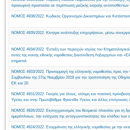
προσωρινή προστασία σε περίπτωση μαζικής εισροής εκτοπισθέντω
ΝΟΜΟΣ 4938/2022. Κώδικας Οργανισμού Δικαστηρίων και Κατάστασης 
ΝΟΜΟΣ 4935/2022. Κίνητρα ανάπτυξης επιχειρήσεων, μέσω συνεργασι
ΝΟΜΟΣ 4934/2022. Ένταξη των περιοχών ισχύος του Kτηματολογικο
αυτές της κοινής εθνικής νομοθεσίας Διασύνδεση Ληξιαρχείων και «
κτηματολ
ΝΟΜΟΣ 4933/2022. Προσαρμογή της ελληνικής νομοθεσίας προς την Ο
Συμβουλίου της 27ης Νοεμβρίου 2019 για την τροποποίηση της Οδηγί
ΕΚ και 20
ΝΟΜΟΣ 4931/2022. Γιατρός για όλους, ισότιμη και ποιοτική πρόσβασ
Υγείας και στην Πρωτοβάθμια Φροντίδα Υγείας και άλλες επείγουσες δ
NOMOΣ 4926/2022. Εκσυγχρονισμός του θεσμικού πλαισίου για τη δρ
ημερόπλοιων, την ενίσχυση της ανταγωνιστικότητας του κλάδου των 
ΝΟΜΟΣ 4924/2022. Εναρμόνιση της ελληνικής νομοθεσίας με την εκτε