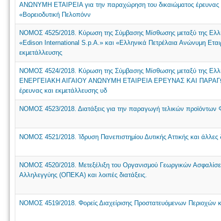
ΑΝΩΝΥΜΗ ΕΤΑΙΡΕΙΑ για την παραχώρηση του δικαιώματος έρευνας κ
«Βορειοδυτική Πελοπόνν
NOMOΣ 4525/2018. Κύρωση της Σύμβασης Μίσθωσης μεταξύ της Ελληνι
«Edison International S.p.A.» και «Ελληνικά Πετρέλαια Ανώνυμη Ετα
εκμετάλλευσης
NOMOΣ 4524/2018. Κύρωση της Σύμβασης Μίσθωσης μεταξύ της Ελλη
ΕΝΕΡΓΕΙΑΚΗ ΑΙΓΑΙΟΥ ΑΝΩΝΥΜΗ ΕΤΑΙΡΕΙΑ ΕΡΕΥΝΑΣ ΚΑΙ ΠΑΡΑΓΩ
έρευνας και εκμετάλλευσης υδ
NOMOΣ 4523/2018. Διατάξεις για την παραγωγή τελικών προϊόντων Φ
NOMOΣ 4521/2018. Ίδρυση Πανεπιστημίου Δυτικής Αττικής και άλλες δ
NOMOΣ 4520/2018. Μετεξέλιξη του Οργανισμού Γεωργικών Ασφαλίσε
Αλληλεγγύης (ΟΠΕΚΑ) και λοιπές διατάξεις.
NOMOΣ 4519/2018. Φορείς Διαχείρισης Προστατευόμενων Περιοχών κα