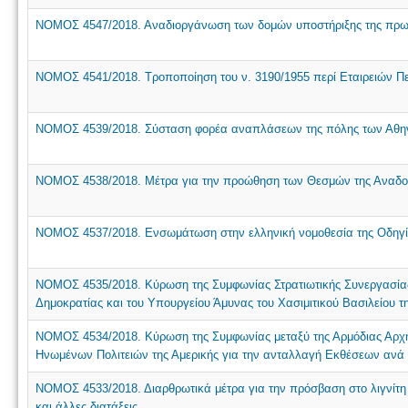
NOMOΣ 4547/2018. Αναδιοργάνωση των δομών υποστήριξης της πρωτοβ
NOMOΣ 4541/2018. Τροποποίηση του ν. 3190/1955 περί Εταιρειών Περ
NOMOΣ 4539/2018. Σύσταση φορέα αναπλάσεων της πόλης των Αθηνώ
NOMOΣ 4538/2018. Μέτρα για την προώθηση των Θεσμών της Αναδοχής
NOMOΣ 4537/2018. Ενσωμάτωση στην ελληνική νομοθεσία της Οδηγίας
NOMOΣ 4535/2018. Κύρωση της Συμφωνίας Στρατιωτικής Συνεργασίας
Δημοκρατίας και του Υπουργείου Άμυνας του Χασιμιτικού Βασιλείου της
NOMOΣ 4534/2018. Κύρωση της Συμφωνίας μεταξύ της Αρμόδιας Αρχής
Ηνωμένων Πολιτειών της Αμερικής για την ανταλλαγή Εκθέσεων ανά 
NOMOΣ 4533/2018. Διαρθρωτικά μέτρα για την πρόσβαση στο λιγνίτη 
και άλλες διατάξεις.