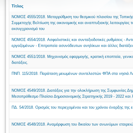
Τίτλος
NOMOΣ 4555/2018. Μεταρρύθμιση του θεσμικού πλαισίου της Τοπικής
Συμμετοχής Βελτίωση της οικονομικής και αναπτυξιακής λειτουργίας
εκσυγχρονισμό του
NOMOΣ 4554/2018. Aσφαλιστικές και συνταξιοδοτικές ρυθμίσεις - Αν
εργαζομένων - Επιτροπεία ασυνόδευτων ανηλίκων και άλλες διατάξει
NOMOΣ 4551/2018. Μηχανισμός εφαρμογής, κρατική εποπτεία, γενικοί
διατάξεις.
ΠΝΠ. 115/2018. Παράταση μειωμένων συντελεστών ΦΠΑ στα νησιά Λέ
NOMOΣ 4549/2018. Διατάξεις για την ολοκλήρωση της Συμφωνίας Δη
Μεσοπρόθεσμο Πλαίσιο Δημοσιονομικής Στρατηγικής 2019 - 2022 και λ
ΠΔ. 54/2018. Ορισμός του περιεχομένου και του χρόνου έναρξης της 
NOMOΣ 4548/2018. Αναμόρφωση του δικαίου των ανωνύμων εταιρει