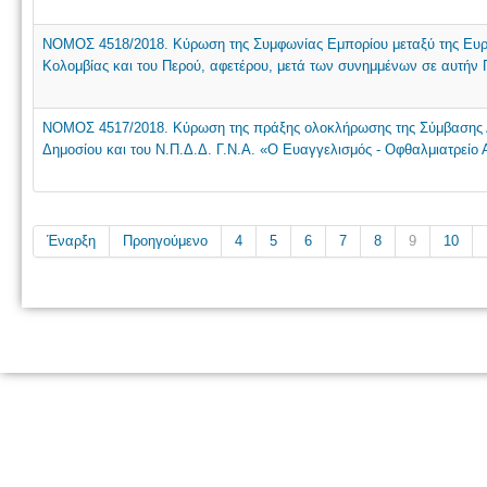
NOMOΣ 4518/2018. Κύρωση της Συμφωνίας Εμπορίου μεταξύ της Ευρω
Κολομβίας και του Περού, αφετέρου, μετά των συνημμένων σε αυτήν
NOMOΣ 4517/2018. Κύρωση της πράξης ολοκλήρωσης της Σύμβασης Δ
Δημοσίου και του Ν.Π.Δ.Δ. Γ.Ν.Α. «Ο Ευαγγελισμός - Οφθαλμιατρείο Α
Έναρξη
Προηγούμενο
4
5
6
7
8
9
10