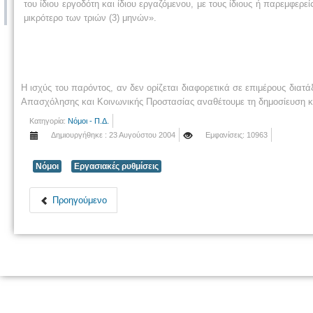
του ίδιου εργοδότη και ίδιου εργαζόμενου, με τους ίδιους ή παρεμφε
μικρότερο των τριών (3) μηνών».
Η ισχύς του παρόντος, αν δεν ορίζεται διαφορετικά σε επιμέρους διατ
Απασχόλησης και Κοινωνικής Προστασίας αναθέτουμε τη δημοσίευση κα
Κατηγορία:
Νόμοι - Π.Δ.
Δημιουργήθηκε : 23 Αυγούστου 2004
Εμφανίσεις: 10963
Νόμοι
Εργασιακές ρυθμίσεις
Προηγούμενο