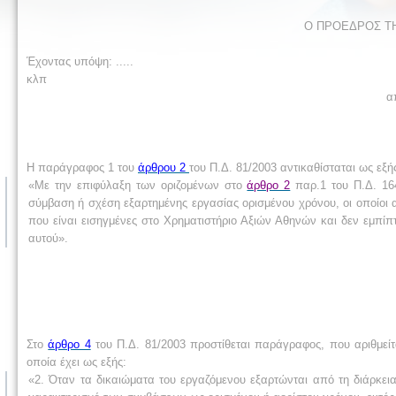
Ο ΠΡΟΕΔΡΟΣ Τ
Έχοντας υπόψη: .....
κλπ
α
Η παράγραφος 1 του
άρθρου 2
του Π.Δ. 81/2003 αντικαθίσταται ως εξή
«Με την επιφύλαξη των οριζομένων στο
άρθρο 2
παρ.1 του Π.Δ. 164
σύμβαση ή σχέση εξαρτημένης εργασίας ορισμένου χρόνου, οι οποίοι
που είναι εισηγμένες στο Χρηματιστήριο Αξιών Αθηνών και δεν εμπί
αυτού».
Στο
άρθρο 4
του Π.Δ. 81/2003 προστίθεται παράγραφος, που αριθμεί
οποία έχει ως εξής:
«2. Όταν τα δικαιώματα του εργαζόμενου εξαρτώνται από τη διάρκεια 