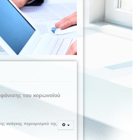
μφάνισης του κορωνοϊού
της ανάγκης περιορισμού της