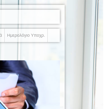
ά
Ημερολόγιο Υποχρ.