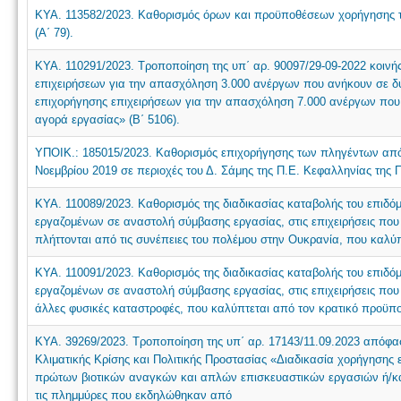
ΚΥΑ. 113582/2023. Καθορισμός όρων και προϋποθέσεων χορήγησης του
(Α΄ 79).
ΚΥΑ. 110291/2023. Τροποποίηση της υπ΄ αρ. 90097/29-09-2022 κοιν
επιχειρήσεων για την απασχόληση 3.000 ανέργων που ανήκουν σε δ
επιχορήγησης επιχειρήσεων για την απασχόληση 7.000 ανέργων που 
αγορά εργασίας» (Β΄ 5106).
ΥΠΟΙΚ.: 185015/2023. Καθορισμός επιχορήγησης των πληγέντων από τ
Νοεμβρίου 2019 σε περιοχές του Δ. Σάμης της Π.Ε. Κεφαλληνίας της 
ΚΥΑ. 110089/2023. Καθορισμός της διαδικασίας καταβολής του επιδ
εργαζομένων σε αναστολή σύμβασης εργασίας, στις επιχειρήσεις που 
πλήττονται από τις συνέπειες του πολέμου στην Ουκρανία, που καλύ
ΚΥΑ. 110091/2023. Καθορισμός της διαδικασίας καταβολής του επιδ
εργαζομένων σε αναστολή σύμβασης εργασίας, στις επιχειρήσεις που
άλλες φυσικές καταστροφές, που καλύπτεται από τον κρατικό προϋπ
ΚΥΑ. 39269/2023. Τροποποίηση της υπ΄ αρ. 17143/11.09.2023 απόφα
Κλιματικής Κρίσης και Πολιτικής Προστασίας «Διαδικασία χορήγησης 
πρώτων βιοτικών αναγκών και απλών επισκευαστικών εργασιών ή/κα
τις πλημμύρες που εκδηλώθηκαν από