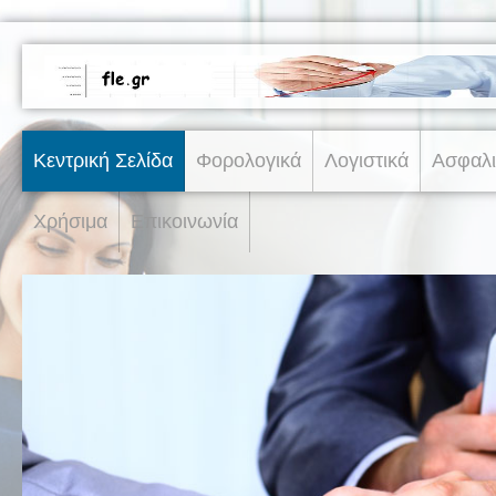
Κεντρική Σελίδα
Φορολογικά
Λογιστικά
Ασφαλι
Χρήσιμα
Επικοινωνία