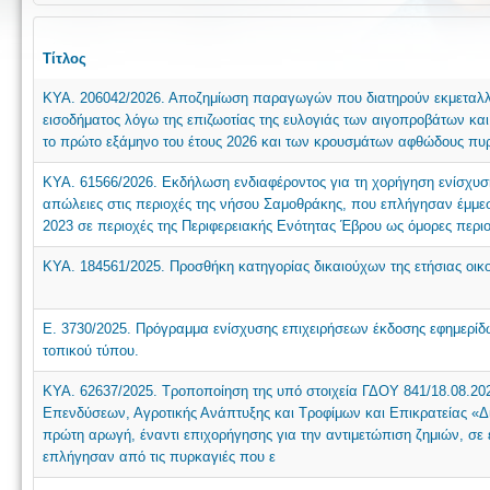
Τίτλος
ΚΥΑ. 206042/2026. Αποζημίωση παραγωγών που διατηρούν εκμεταλλε
εισοδήματος λόγω της επιζωοτίας της ευλογιάς των αιγοπροβάτων και
το πρώτο εξάμηνο του έτους 2026 και των κρουσμάτων αφθώδους πυρε
ΚΥΑ. 61566/2026. Εκδήλωση ενδιαφέροντος για τη χορήγηση ενίσχυσης
απώλειες στις περιοχές της νήσου Σαμοθράκης, που επλήγησαν έμμεσ
2023 σε περιοχές της Περιφερειακής Ενότητας Έβρου ως όμορες περιο
ΚΥΑ. 184561/2025. Προσθήκη κατηγορίας δικαιούχων της ετήσιας οικο
Ε. 3730/2025. Πρόγραμμα ενίσχυσης επιχειρήσεων έκδοσης εφημερίδ
τοπικού τύπου.
ΚΥΑ. 62637/2025. Τροποποίηση της υπό στοιχεία ΓΔΟΥ 841/18.08.2
Επενδύσεων, Αγροτικής Ανάπτυξης και Τροφίμων και Επικρατείας «Δ
πρώτη αρωγή, έναντι επιχορήγησης για την αντιμετώπιση ζημιών, σε 
επλήγησαν από τις πυρκαγιές που ε