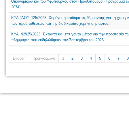
Οικονομικών και του Υφυπουργού στον Πρωθυπουργό «Πρόγραμμα ενί
2674).
ΚΥΑ ΓΔΟΥ. 125/2023. Χορήγηση επιδόματος θέρμανσης για τη χειμερι
των προϋποθέσεων και της διαδικασίας χορήγησης αυτού.
ΚΥΑ. 92925/2023. Έκτακτα και επείγοντα μέτρα για την προστασία τ
πλημμύρες που εκδηλώθηκαν τον Σεπτέμβριο του 2023.
Έναρξη
Προηγούμενο
1
2
3
4
5
6
7
8