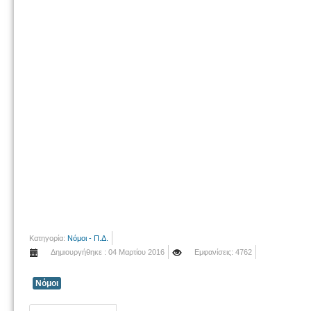
Κατηγορία:
Νόμοι - Π.Δ.
Δημιουργήθηκε : 04 Μαρτίου 2016
Εμφανίσεις: 4762
Νόμοι