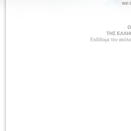
και 
Ο
ΤΗΣ ΕΛΛΗ
Εκδίδομε τον ακόλ