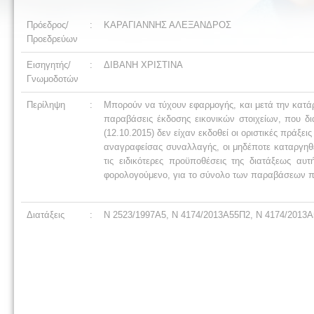
Πρόεδρος/
:
ΚΑΡΑΓΙΑΝΝΗΣ ΑΛΕΞΑΝΔΡΟΣ
Προεδρεύων
Εισηγητής/
:
ΔΙΒΑΝΗ ΧΡΙΣΤΙΝΑ
Γνωμοδοτών
Περίληψη
:
Μπορούν να τύχουν εφαρμογής, και μετά την κατάρ
παραβάσεις έκδοσης εικονικών στοιχείων, που δι
(12.10.2015) δεν είχαν εκδοθεί οι οριστικές πράξε
αναγραφείσας συναλλαγής, οι μηδέποτε καταργηθεί
τις ειδικότερες προϋποθέσεις της διατάξεως αυ
φορολογούμενο, για το σύνολο των παραβάσεων πο
Διατάξεις
:
Ν 2523/1997Α5, Ν 4174/2013Α55Π2, Ν 4174/2013