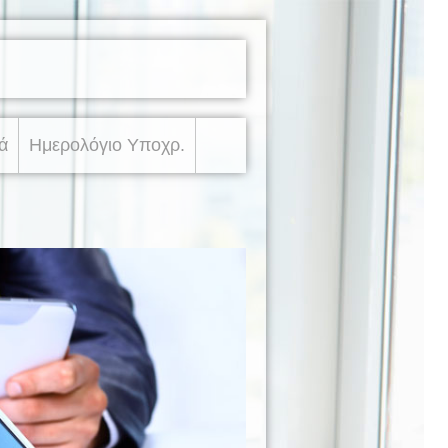
ά
Ημερολόγιο Υποχρ.