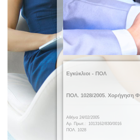
Εγκύκλιοι - ΠΟΛ
ΠΟΛ. 1028/2005. Χορήγηση Φ
Αθήνα
24/02/2005
Αρ. Πρωτ.: 1013162/830/0016
ΠΟΛ. 1
028